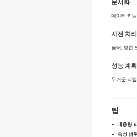
문서화
데이터 카탈
사전 처리
필터, 병합
성능 계획
무거운 작업
팁
대용량 파
속성 범위