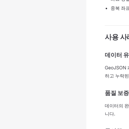
중복 좌
사용 사
데이터 유
GeoJSO
하고 누락된
품질 보증
데이터의 완
니다.