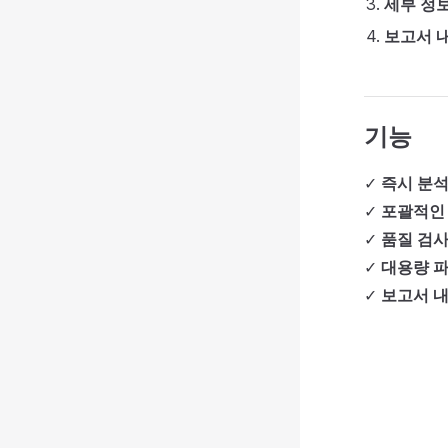
세부 정
보고서 
기능
✓
즉시 분
✓
포괄적인
✓
품질 검
✓
대용량 파
✓
보고서 