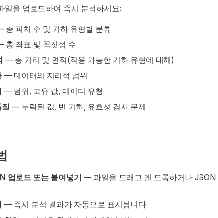
N 파일을 업로드하여 즉시 분석하세요:
 총 피처 수 및 기하 유형별 분류
 총 좌표 및 꼭짓점 수
적
— 총 거리 및 면적(적용 가능한 기하 유형에 대해)
자
— 데이터의 지리적 범위
계
— 범위, 고유 값, 데이터 유형
품질
— 누락된 값, 빈 기하, 유효성 검사 문제
법
ON 업로드 또는 붙여넣기
— 파일을 드래그 앤 드롭하거나 JSO
기
— 즉시 분석 결과가 자동으로 표시됩니다