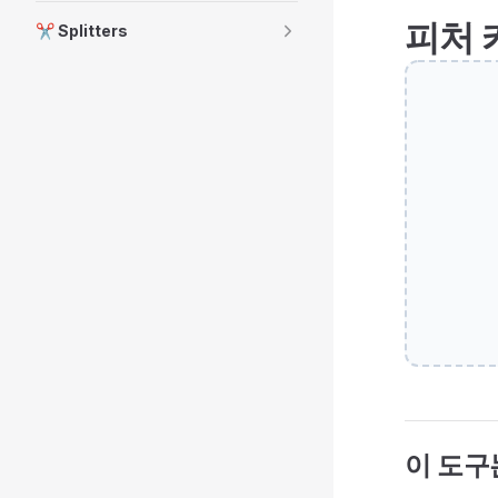
피처 
✂️ Splitters
이 도구