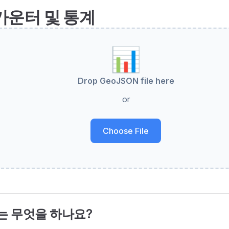
카운터 및 통계
📊
Drop GeoJSON file here
or
Choose File
는 무엇을 하나요?