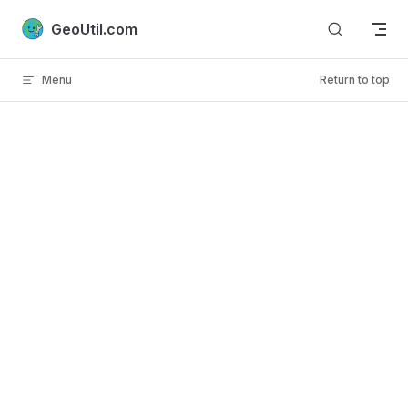
Skip to content
GeoUtil.com
Menu
Return to top