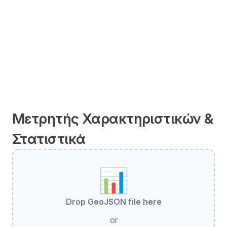
Μετρητής Χαρακτηριστικών &
Στατιστικά
📊
Drop GeoJSON file here
or