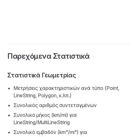
Παρεχόμενα Στατιστικά
Στατιστικά Γεωμετρίας
Μετρήσεις χαρακτηριστικών ανά τύπο (Point,
LineString, Polygon, κ.λπ.)
Συνολικός αριθμός συντεταγμένων
Συνολικό μήκος (km/mi) για
LineString/MultiLineString
Συνολικό εμβαδόν (km²/mi²) για