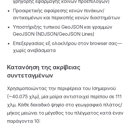
γρήγορης εφαρμογής κοινών προεπιλογών)
Προαιρετικής αφαίρεσης κενών πινάκων/
αντικειμένων και περικοπής κενών διαστημάτων
Υποστήριξης τυπικού GeoJSON και γραμμών
GeoJSON (NDJSON/GeoJSON Lines)
Επεξεργασίας εξ ολοκλήρου στον browser σας—
χωρίς ανεβάσματα
Κατανόηση της ακρίβειας
συντεταγμένων
Χρησιμοποιώντας την περιφέρεια του Ισημερινού
(~40.075 χλμ), μία μοίρα αντιστοιχεί περίπου σε 111
χλμ. Κάθε δεκαδικό ψηφίο στο γεωγραφικό πλάτος/
μήκος μειώνει το μέγεθος του πλέγματος κατά έναν
παράγοντα 10: