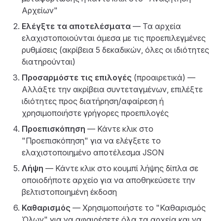
Αρχείων"
Ελέγξτε τα αποτελέσματα
— Τα αρχεία
ελαχιστοποιούνται άμεσα με τις προεπιλεγμένες
ρυθμίσεις (ακρίβεια 5 δεκαδικών, όλες οι ιδιότητες
διατηρούνται)
Προσαρμόστε τις επιλογές
(προαιρετικά) —
Αλλάξτε την ακρίβεια συντεταγμένων, επιλέξτε
ιδιότητες προς διατήρηση/αφαίρεση ή
χρησιμοποιήστε γρήγορες προεπιλογές
Προεπισκόπηση
— Κάντε κλικ στο
"Προεπισκόπηση" για να ελέγξετε το
ελαχιστοποιημένο αποτέλεσμα JSON
Λήψη
— Κάντε κλικ στο κουμπί λήψης δίπλα σε
οποιοδήποτε αρχείο για να αποθηκεύσετε την
βελτιστοποιημένη έκδοση
Καθαρισμός
— Χρησιμοποιήστε το "Καθαρισμός
Όλων" για να αφαιρέσετε όλα τα αρχεία και να