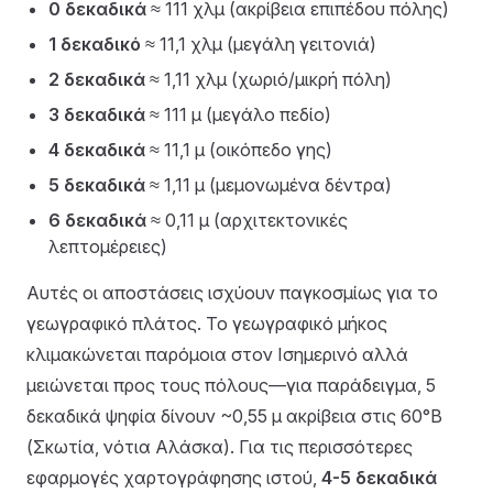
0 δεκαδικά
≈ 111 χλμ (ακρίβεια επιπέδου πόλης)
1 δεκαδικό
≈ 11,1 χλμ (μεγάλη γειτονιά)
2 δεκαδικά
≈ 1,11 χλμ (χωριό/μικρή πόλη)
3 δεκαδικά
≈ 111 μ (μεγάλο πεδίο)
4 δεκαδικά
≈ 11,1 μ (οικόπεδο γης)
5 δεκαδικά
≈ 1,11 μ (μεμονωμένα δέντρα)
6 δεκαδικά
≈ 0,11 μ (αρχιτεκτονικές
λεπτομέρειες)
Αυτές οι αποστάσεις ισχύουν παγκοσμίως για το
γεωγραφικό πλάτος. Το γεωγραφικό μήκος
κλιμακώνεται παρόμοια στον Ισημερινό αλλά
μειώνεται προς τους πόλους—για παράδειγμα, 5
δεκαδικά ψηφία δίνουν ~0,55 μ ακρίβεια στις 60°Β
(Σκωτία, νότια Αλάσκα). Για τις περισσότερες
εφαρμογές χαρτογράφησης ιστού,
4-5 δεκαδικά