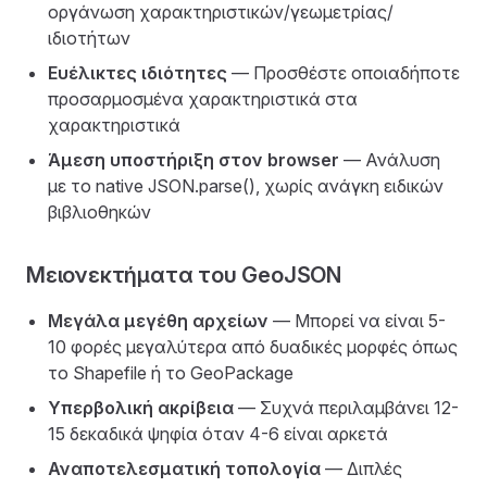
οργάνωση χαρακτηριστικών/γεωμετρίας/
ιδιοτήτων
Ευέλικτες ιδιότητες
— Προσθέστε οποιαδήποτε
προσαρμοσμένα χαρακτηριστικά στα
χαρακτηριστικά
Άμεση υποστήριξη στον browser
— Ανάλυση
με το native JSON.parse(), χωρίς ανάγκη ειδικών
βιβλιοθηκών
Μειονεκτήματα του GeoJSON
Μεγάλα μεγέθη αρχείων
— Μπορεί να είναι 5-
10 φορές μεγαλύτερα από δυαδικές μορφές όπως
το Shapefile ή το GeoPackage
Υπερβολική ακρίβεια
— Συχνά περιλαμβάνει 12-
15 δεκαδικά ψηφία όταν 4-6 είναι αρκετά
Αναποτελεσματική τοπολογία
— Διπλές