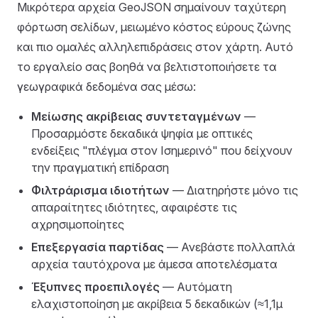
Μικρότερα αρχεία GeoJSON σημαίνουν ταχύτερη
φόρτωση σελίδων, μειωμένο κόστος εύρους ζώνης
και πιο ομαλές αλληλεπιδράσεις στον χάρτη. Αυτό
το εργαλείο σας βοηθά να βελτιστοποιήσετε τα
γεωγραφικά δεδομένα σας μέσω:
Μείωσης ακρίβειας συντεταγμένων
—
Προσαρμόστε δεκαδικά ψηφία με οπτικές
ενδείξεις "πλέγμα στον Ισημερινό" που δείχνουν
την πραγματική επίδραση
Φιλτράρισμα ιδιοτήτων
— Διατηρήστε μόνο τις
απαραίτητες ιδιότητες, αφαιρέστε τις
αχρησιμοποίητες
Επεξεργασία παρτίδας
— Ανεβάστε πολλαπλά
αρχεία ταυτόχρονα με άμεσα αποτελέσματα
Έξυπνες προεπιλογές
— Αυτόματη
ελαχιστοποίηση με ακρίβεια 5 δεκαδικών (≈1,1μ