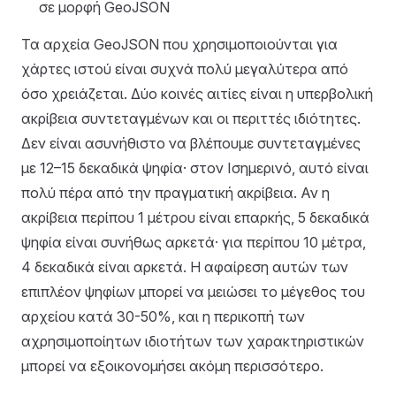
σε μορφή GeoJSON
Τα αρχεία GeoJSON που χρησιμοποιούνται για
χάρτες ιστού είναι συχνά πολύ μεγαλύτερα από
όσο χρειάζεται. Δύο κοινές αιτίες είναι η υπερβολική
ακρίβεια συντεταγμένων και οι περιττές ιδιότητες.
Δεν είναι ασυνήθιστο να βλέπουμε συντεταγμένες
με 12–15 δεκαδικά ψηφία· στον Ισημερινό, αυτό είναι
πολύ πέρα από την πραγματική ακρίβεια. Αν η
ακρίβεια περίπου 1 μέτρου είναι επαρκής, 5 δεκαδικά
ψηφία είναι συνήθως αρκετά· για περίπου 10 μέτρα,
4 δεκαδικά είναι αρκετά. Η αφαίρεση αυτών των
επιπλέον ψηφίων μπορεί να μειώσει το μέγεθος του
αρχείου κατά 30-50%, και η περικοπή των
αχρησιμοποίητων ιδιοτήτων των χαρακτηριστικών
μπορεί να εξοικονομήσει ακόμη περισσότερο.