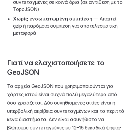
συντεταγμένες σε κοινά όρια (σε αντίθεση με το
TopoJSON)
Χωρίς ενσωματωμένη συμπίεση
— Απαιτεί
gzip ή παρόμοια συμπίεση για αποτελεσματική
μεταφορά
Γιατί να ελαχιστοποιήσετε το
GeoJSON
Τα αρχεία GeoJSON που χρησιμοποιούνται για
χάρτες ιστού είναι συχνά πολύ μεγαλύτερα από
όσο χρειάζεται. Δύο συνηθισμένες αιτίες είναι η
υπερβολική ακρίβεια συντεταγμένων και τα περιττά
κενά διαστήματα. Δεν είναι ασυνήθιστο να
βλέπουμε συντεταγμένες με 12–15 δεκαδικά ψηφία·