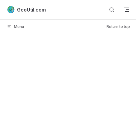
Skip to content
GeoUtil.com
Menu
Return to top