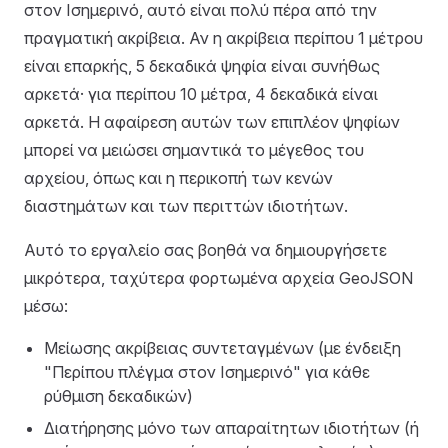
στον Ισημερινό, αυτό είναι πολύ πέρα από την
πραγματική ακρίβεια. Αν η ακρίβεια περίπου 1 μέτρου
είναι επαρκής, 5 δεκαδικά ψηφία είναι συνήθως
αρκετά· για περίπου 10 μέτρα, 4 δεκαδικά είναι
αρκετά. Η αφαίρεση αυτών των επιπλέον ψηφίων
μπορεί να μειώσει σημαντικά το μέγεθος του
αρχείου, όπως και η περικοπή των κενών
διαστημάτων και των περιττών ιδιοτήτων.
Αυτό το εργαλείο σας βοηθά να δημιουργήσετε
μικρότερα, ταχύτερα φορτωμένα αρχεία GeoJSON
μέσω:
Μείωσης ακρίβειας συντεταγμένων (με ένδειξη
"Περίπου πλέγμα στον Ισημερινό" για κάθε
ρύθμιση δεκαδικών)
Διατήρησης μόνο των απαραίτητων ιδιοτήτων (ή