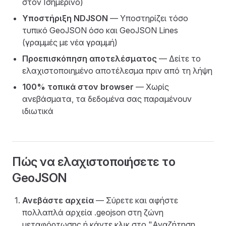
στον Ισημερινό)
Υποστήριξη NDJSON
— Υποστηρίζει τόσο
τυπικό GeoJSON όσο και GeoJSON Lines
(γραμμές με νέα γραμμή)
Προεπισκόπηση αποτελέσματος
— Δείτε το
ελαχιστοποιημένο αποτέλεσμα πριν από τη λήψη
100% τοπικά στον browser
— Χωρίς
ανεβάσματα, τα δεδομένα σας παραμένουν
ιδιωτικά
Πώς να ελαχιστοποιήσετε το
GeoJSON
Ανεβάστε αρχεία
— Σύρετε και αφήστε
πολλαπλά αρχεία .geojson στη ζώνη
μεταφόρτωσης ή κάντε κλικ στο "Αναζήτηση