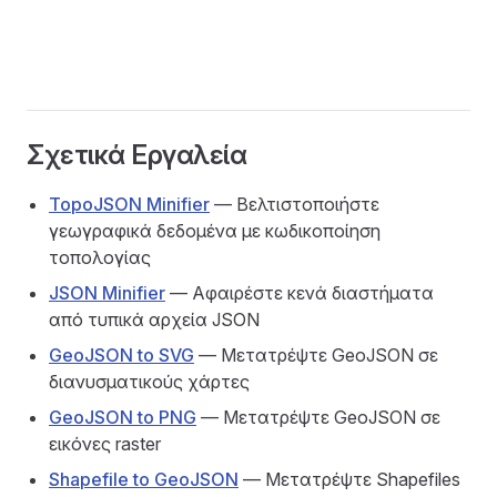
Σχετικά Εργαλεία
TopoJSON Minifier
— Βελτιστοποιήστε
γεωγραφικά δεδομένα με κωδικοποίηση
τοπολογίας
JSON Minifier
— Αφαιρέστε κενά διαστήματα
από τυπικά αρχεία JSON
GeoJSON to SVG
— Μετατρέψτε GeoJSON σε
διανυσματικούς χάρτες
GeoJSON to PNG
— Μετατρέψτε GeoJSON σε
εικόνες raster
Shapefile to GeoJSON
— Μετατρέψτε Shapefiles