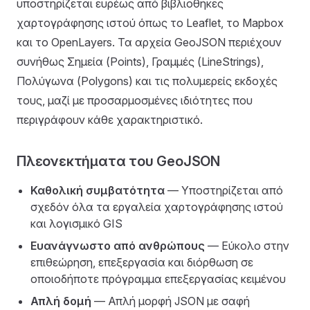
υποστηρίζεται ευρέως από βιβλιοθήκες
χαρτογράφησης ιστού όπως το Leaflet, το Mapbox
και το OpenLayers. Τα αρχεία GeoJSON περιέχουν
συνήθως Σημεία (Points), Γραμμές (LineStrings),
Πολύγωνα (Polygons) και τις πολυμερείς εκδοχές
τους, μαζί με προσαρμοσμένες ιδιότητες που
περιγράφουν κάθε χαρακτηριστικό.
Πλεονεκτήματα του GeoJSON
Καθολική συμβατότητα
— Υποστηρίζεται από
σχεδόν όλα τα εργαλεία χαρτογράφησης ιστού
και λογισμικό GIS
Ευανάγνωστο από ανθρώπους
— Εύκολο στην
επιθεώρηση, επεξεργασία και διόρθωση σε
οποιοδήποτε πρόγραμμα επεξεργασίας κειμένου
Απλή δομή
— Απλή μορφή JSON με σαφή