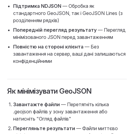
Підтримка NDJSON
— Обробка як
стандартного GeoJSON, так і GeoJSON Lines (з
розділенням рядків)
Попередній перегляд результату
— Перегляд
мінімізованого JSON перед завантаженням
Повністю на стороні клієнта
— Без
завантаження на сервер, ваші дані залишаються
конфіденційними
Як мінімізувати GeoJSON
Завантажте файли
— Перетягніть кілька
.geojson файлів у зону завантаження або
натисніть "Огляд файлів"
Перегляньте результати
— Файли миттєво