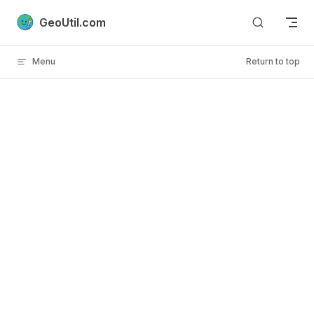
Skip to content
GeoUtil.com
Menu
Return to top