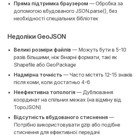
Пряма підтримка браузером
— Обробка за
допомогою вбудованого JSON.parse(), без
необхідності спеціальних бібліотек
Недоліки GeoJSON
Великі розміри файлів
— Можуть бути в 5-10
разів більшими, ніж бінарні формати, такі як
Shapefile або GeoPackage
Надмірна точність
— Часто містять 12-15 знаків
після коми, коли достатньо 4-6
Неефективна топологія
— Дублювання
координат на спільних межах (на відміну від
TopoJSON)
Відсутність вбудованого стиснення
—
Потрібно використовувати gzip або подібне
стиснення для ефективної передачі