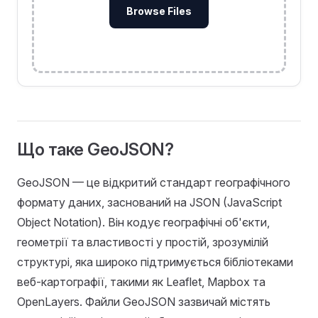
Browse Files
Що таке GeoJSON?
GeoJSON — це відкритий стандарт географічного
формату даних, заснований на JSON (JavaScript
Object Notation). Він кодує географічні об'єкти,
геометрії та властивості у простій, зрозумілій
структурі, яка широко підтримується бібліотеками
веб-картографії, такими як Leaflet, Mapbox та
OpenLayers. Файли GeoJSON зазвичай містять