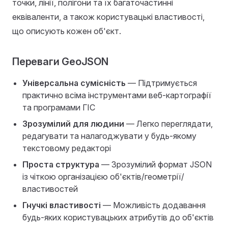
точки, лінії, полігони та їх багаточастинні
еквіваленти, а також користувацькі властивості,
що описують кожен об'єкт.
Переваги GeoJSON
Універсальна сумісність
— Підтримується
практично всіма інструментами веб-картографії
та програмами ГІС
Зрозумілий для людини
— Легко переглядати,
редагувати та налагоджувати у будь-якому
текстовому редакторі
Проста структура
— Зрозумілий формат JSON
із чіткою організацією об'єктів/геометрії/
властивостей
Гнучкі властивості
— Можливість додавання
будь-яких користувацьких атрибутів до об'єктів