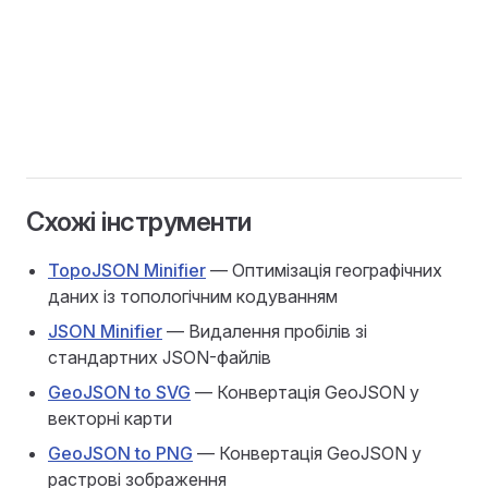
Схожі інструменти
TopoJSON Minifier
— Оптимізація географічних
даних із топологічним кодуванням
JSON Minifier
— Видалення пробілів зі
стандартних JSON-файлів
GeoJSON to SVG
— Конвертація GeoJSON у
векторні карти
GeoJSON to PNG
— Конвертація GeoJSON у
растрові зображення