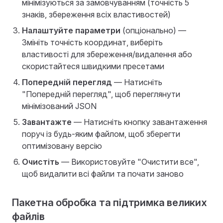
мінімізуються за замовчуванням (точність 5
знаків, збереження всіх властивостей)
Налаштуйте параметри
(опціонально) —
Змініть точність координат, виберіть
властивості для збереження/видалення або
скористайтеся швидкими пресетами
Попередній перегляд
— Натисніть
"Попередній перегляд", щоб переглянути
мінімізований JSON
Завантажте
— Натисніть кнопку завантаження
поруч із будь-яким файлом, щоб зберегти
оптимізовану версію
Очистіть
— Використовуйте "Очистити все",
щоб видалити всі файли та почати заново
Пакетна обробка та підтримка великих
файлів