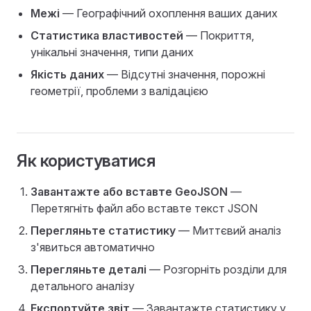
Межі
— Географічний охоплення ваших даних
Статистика властивостей
— Покриття,
унікальні значення, типи даних
Якість даних
— Відсутні значення, порожні
геометрії, проблеми з валідацією
Як користуватися
Завантажте або вставте GeoJSON
—
Перетягніть файл або вставте текст JSON
Перегляньте статистику
— Миттєвий аналіз
з'явиться автоматично
Перегляньте деталі
— Розгорніть розділи для
детального аналізу
Експортуйте звіт
— Завантажте статистику у