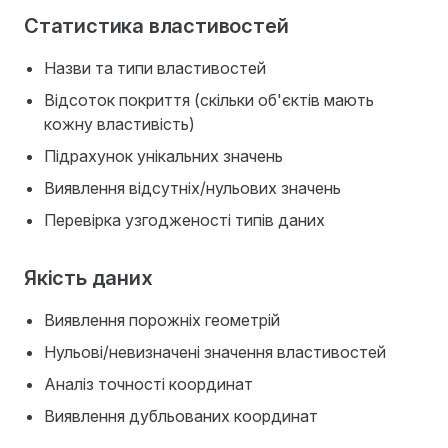
Статистика властивостей
Назви та типи властивостей
Відсоток покриття (скільки об'єктів мають
кожну властивість)
Підрахунок унікальних значень
Виявлення відсутніх/нульових значень
Перевірка узгодженості типів даних
Якість даних
Виявлення порожніх геометрій
Нульові/невизначені значення властивостей
Аналіз точності координат
Виявлення дубльованих координат