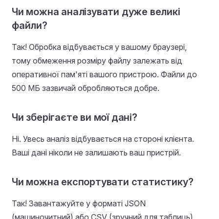
Чи можна аналізувати дуже великі
файли?
Так! Обробка відбувається у вашому браузері,
тому обмеження розміру файлу залежать від
оперативної пам'яті вашого пристрою. Файли до
500 МБ зазвичай обробляються добре.
Чи зберігаєте ви мої дані?
Ні. Увесь аналіз відбувається на стороні клієнта.
Ваші дані ніколи не залишають ваш пристрій.
Чи можна експортувати статистику?
Так! Завантажуйте у форматі JSON
(машиночитний) або CSV (зручний для таблиць).