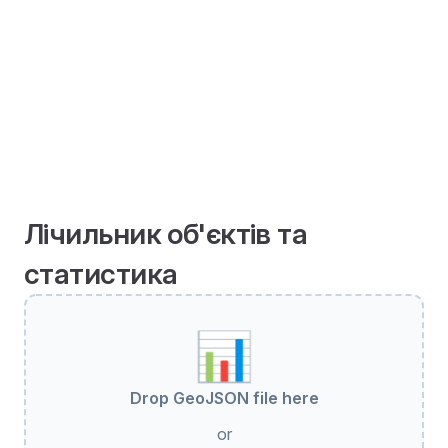
Лічильник об'єктів та
статистика
📊
Drop GeoJSON file here
or