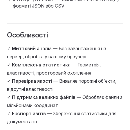
форматі JSON або CSV
Особливості
✓
Миттєвий аналіз
— Без завантаження на
сервер, обробка у вашому браузері
✓
Комплексна статистика
— Геометрія,
властивості, просторовий охоплення
✓
Перевірка якості
— Виявляє порожні об'єкти,
відсутні властивості
✓
Підтримка великих файлів
— Обробляє файли з
мільйонами координат
✓
Експорт звітів
— Збереження статистики для
документації