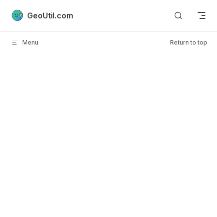
Skip to content
GeoUtil.com
Menu
Return to top