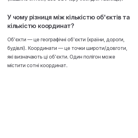
У чому різниця між кількістю об'єктів та
кількістю координат?
Об'єкти — це географічні об'єкти (країни, дороги,
будівлі). Координати — це точки широти/довготи,
які визначають ці об'єкти. Один полігон може
містити сотні координат.