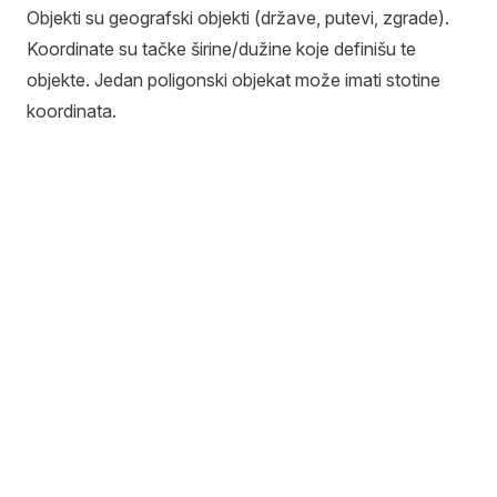
Objekti su geografski objekti (države, putevi, zgrade).
Koordinate su tačke širine/dužine koje definišu te
objekte. Jedan poligonski objekat može imati stotine
koordinata.