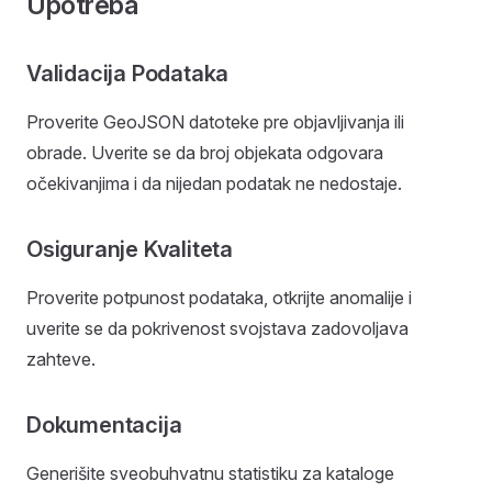
Upotreba
Validacija Podataka
Proverite GeoJSON datoteke pre objavljivanja ili
obrade. Uverite se da broj objekata odgovara
očekivanjima i da nijedan podatak ne nedostaje.
Osiguranje Kvaliteta
Proverite potpunost podataka, otkrijte anomalije i
uverite se da pokrivenost svojstava zadovoljava
zahteve.
Dokumentacija
Generišite sveobuhvatnu statistiku za kataloge