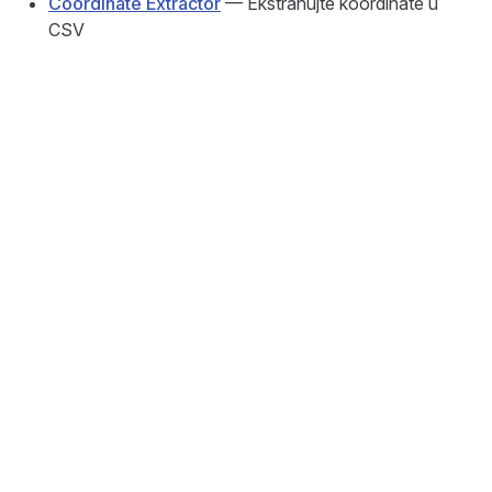
Coordinate Extractor
— Ekstrahujte koordinate u
CSV