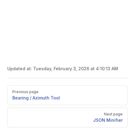
Updated at:
Tuesday, February 3, 2026 at 4:10:13 AM
Pager
Previous page
Bearing / Azimuth Tool
Next page
JSON Minifier