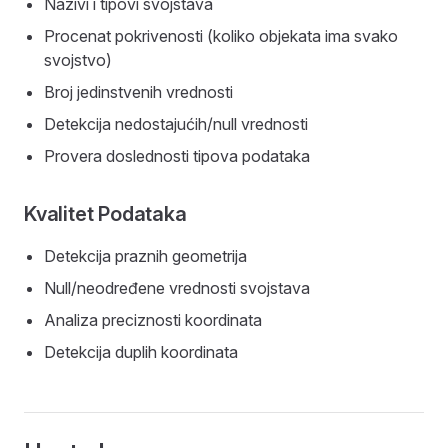
Nazivi i tipovi svojstava
Procenat pokrivenosti (koliko objekata ima svako
svojstvo)
Broj jedinstvenih vrednosti
Detekcija nedostajućih/null vrednosti
Provera doslednosti tipova podataka
Kvalitet Podataka
Detekcija praznih geometrija
Null/neodređene vrednosti svojstava
Analiza preciznosti koordinata
Detekcija duplih koordinata