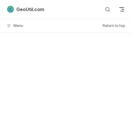
Skip to content
GeoUtil.com
Menu
Return to top