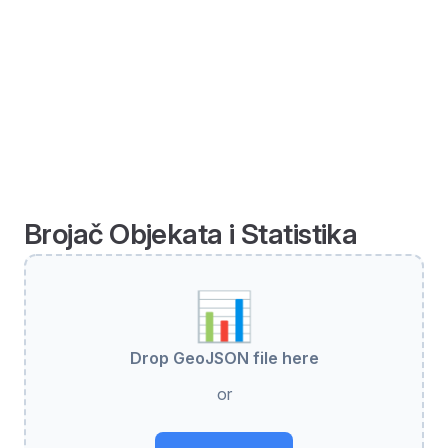
Brojač Objekata i Statistika
📊
Drop GeoJSON file here
or