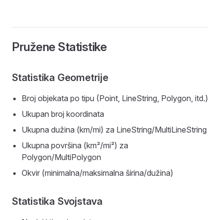
Pružene Statistike
Statistika Geometrije
Broj objekata po tipu (Point, LineString, Polygon, itd.)
Ukupan broj koordinata
Ukupna dužina (km/mi) za LineString/MultiLineString
Ukupna površina (km²/mi²) za
Polygon/MultiPolygon
Okvir (minimalna/maksimalna širina/dužina)
Statistika Svojstava