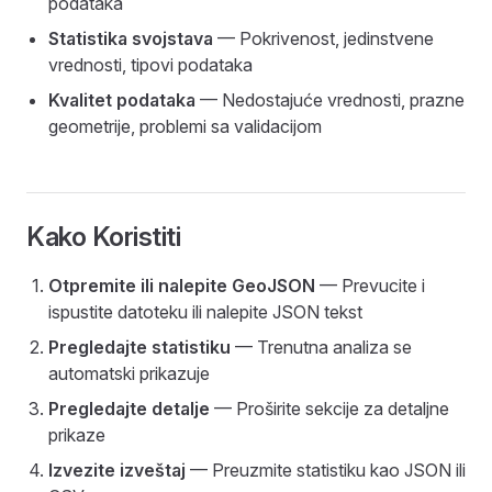
podataka
Statistika svojstava
— Pokrivenost, jedinstvene
vrednosti, tipovi podataka
Kvalitet podataka
— Nedostajuće vrednosti, prazne
geometrije, problemi sa validacijom
Kako Koristiti
Otpremite ili nalepite GeoJSON
— Prevucite i
ispustite datoteku ili nalepite JSON tekst
Pregledajte statistiku
— Trenutna analiza se
automatski prikazuje
Pregledajte detalje
— Proširite sekcije za detaljne
prikaze
Izvezite izveštaj
— Preuzmite statistiku kao JSON ili