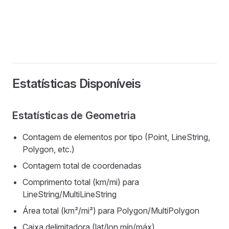
Estatísticas Disponíveis
Estatísticas de Geometria
Contagem de elementos por tipo (Point, LineString,
Polygon, etc.)
Contagem total de coordenadas
Comprimento total (km/mi) para
LineString/MultiLineString
Área total (km²/mi²) para Polygon/MultiPolygon
Caixa delimitadora (lat/lon mín/máx)