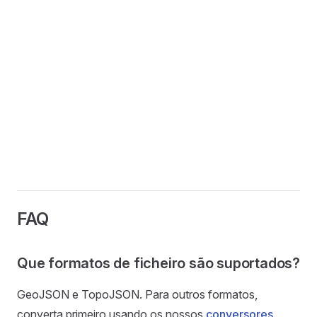
FAQ
Que formatos de ficheiro são suportados?
GeoJSON e TopoJSON. Para outros formatos,
converta primeiro usando os nossos
conversores
.