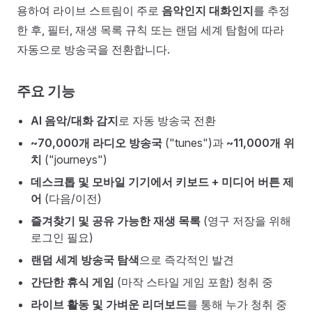
용하여 라이브 스트림이 주로
음악인지 대화인지
를 추정
한 후, 필터, 재생 목록 규칙 또는 랜덤 세계 탐험에 따라
자동으로 방송국을 전환합니다.
주요 기능
AI 음악/대화 감지
로 자동 방송국 전환
~70,000개 라디오 방송국
("tunes")과
~11,000개 위
치
("journeys")
데스크톱 및 모바일 기기에서 키보드 + 미디어 버튼 제
어
(다음/이전)
즐겨찾기 및 공유 가능한 재생 목록
(영구 저장을 위해
로그인 필요)
랜덤 세계 방송국 탐색
으로 즉각적인 발견
간단한 휴식 게임
(마작 스타일 게임 포함) 청취 중
라이브 활동 및 가벼운 리더보드
를 통해 누가 청취 중