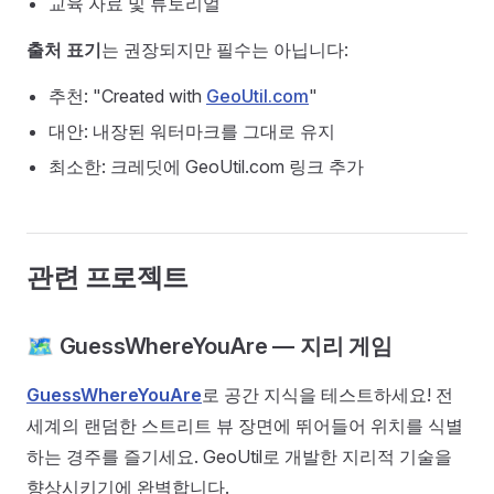
교육 자료 및 튜토리얼
출처 표기
는 권장되지만 필수는 아닙니다:
추천: "Created with
GeoUtil.com
"
대안: 내장된 워터마크를 그대로 유지
최소한: 크레딧에 GeoUtil.com 링크 추가
관련 프로젝트
🗺️ GuessWhereYouAre — 지리 게임
GuessWhereYouAre
로 공간 지식을 테스트하세요! 전
세계의 랜덤한 스트리트 뷰 장면에 뛰어들어 위치를 식별
하는 경주를 즐기세요. GeoUtil로 개발한 지리적 기술을
향상시키기에 완벽합니다.