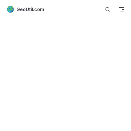
Skip to content
GeoUtil.com