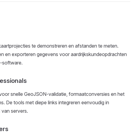
aartprojecties te demonstreren en afstanden te meten.
en en exporteren gegevens voor aardrijkskundeopdrachten
-software.
essionals
 voor snelle GeoJSON-validatie, formaatconversies en het
. De tools met diepe links integreren eenvoudig in
 van servers.
ers