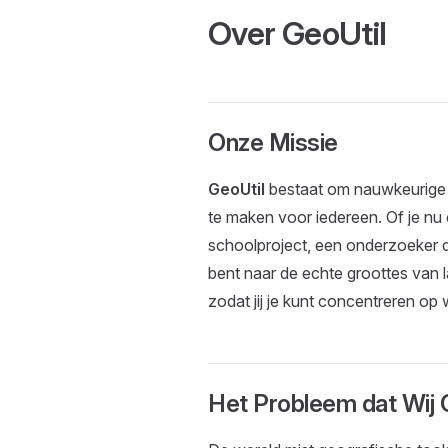
Over GeoUtil
Onze Missie
GeoUtil
bestaat om nauwkeurige 
te maken voor iedereen. Of je nu
schoolproject, een onderzoeker d
bent naar de echte groottes van
zodat jij je kunt concentreren op w
Het Probleem dat Wij