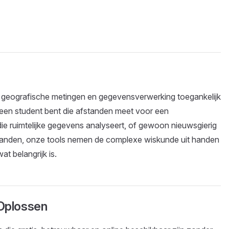
geografische metingen en gegevensverwerking toegankelijk
 een student bent die afstanden meet voor een
ie ruimtelijke gegevens analyseert, of gewoon nieuwsgierig
 landen, onze tools nemen de complexe wiskunde uit handen
at belangrijk is.
 Oplossen