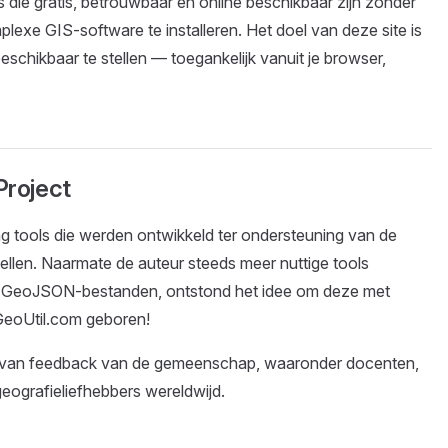
 die gratis, betrouwbaar en online beschikbaar zijn zonder
lexe GIS-software te installeren. Het doel van deze site is
eschikbaar te stellen — toegankelijk vanuit je browser,
Project
g tools die werden ontwikkeld ter ondersteuning van de
ellen. Naarmate de auteur steeds meer nuttige tools
 GeoJSON-bestanden, ontstond het idee om deze met
GeoUtil.com geboren!
sis van feedback van de gemeenschap, waaronder docenten,
eografieliefhebbers wereldwijd.