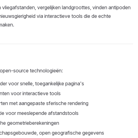
vliegafstanden, vergelijken landgroottes, vinden antipoden
euwsgierigheid via interactieve tools die de echte
 maken.
open-source technologieën:
r voor snelle, toegankelijke pagina's
en voor interactieve tools
rten met aangepaste sferische rendering
tie voor meeslepende afstandstools
he geometrieberekeningen
hapsgebouwde, open geografische gegevens