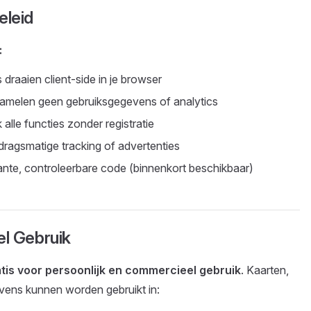
eleid
:
 draaien client-side in je browser
melen geen gebruiksgegevens of analytics
alle functies zonder registratie
agsmatige tracking of advertenties
te, controleerbare code (binnenkort beschikbaar)
l Gebruik
atis voor persoonlijk en commercieel gebruik
. Kaarten,
ens kunnen worden gebruikt in: