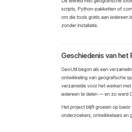
De wereld mist geografische tools
scripts, Python-pakketten of comp
om die tools gratis aan iedereen b
zonder installatie.
Geschiedenis van het 
GeoUtil begon als een verzamelin
ontwikkeling van geografische sp
verzamelde voor het werken met
iedereen te delen — en zo werd 
Het project blijft groeien op ba
onderzoekers, ontwikkelaars en g