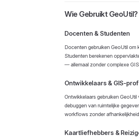
Wie Gebruikt GeoUtil?
Docenten & Studenten
Docenten gebruiken GeoUtil om k
Studenten berekenen oppervlakt
— allemaal zonder complexe GIS
Ontwikkelaars & GIS-prof
Ontwikkelaars gebruiken GeoUtil
debuggen van ruimtelijke gegevens
workflows zonder afhankelijkheid
Kaartliefhebbers & Reizig