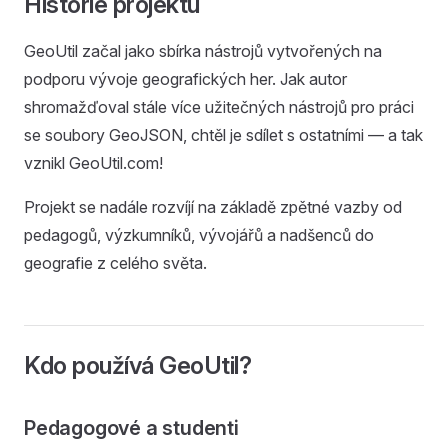
Historie projektu
GeoUtil začal jako sbírka nástrojů vytvořených na
podporu vývoje geografických her. Jak autor
shromažďoval stále více užitečných nástrojů pro práci
se soubory GeoJSON, chtěl je sdílet s ostatními — a tak
vznikl GeoUtil.com!
Projekt se nadále rozvíjí na základě zpětné vazby od
pedagogů, výzkumníků, vývojářů a nadšenců do
geografie z celého světa.
Kdo používá GeoUtil?
Pedagogové a studenti