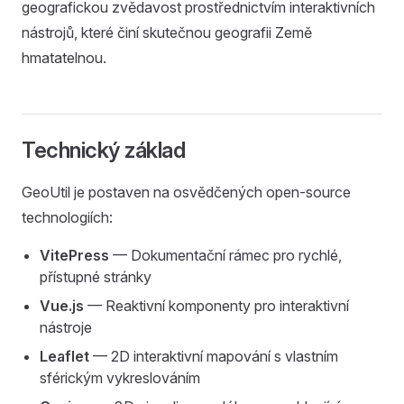
geografickou zvědavost prostřednictvím interaktivních
nástrojů, které činí skutečnou geografii Země
hmatatelnou.
Technický základ
GeoUtil je postaven na osvědčených open-source
technologiích:
VitePress
— Dokumentační rámec pro rychlé,
přístupné stránky
Vue.js
— Reaktivní komponenty pro interaktivní
nástroje
Leaflet
— 2D interaktivní mapování s vlastním
sférickým vykreslováním