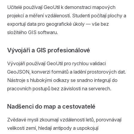
Učitelé používají GeoUtil k demonstraci mapových
projekcí a měření vzdáleností. Studenti počítají plochy a
exportují data pro geografické úkoly — vše bez
složitého GIS softwaru.
Vývojáři a GIS profesionálové
Vývojáři používají GeoUtil pro rychlou validaci
GeoJSON, konverzi formátů a ladění prostorových dat.
Nástroje s hlubokými odkazy se snadno integrují do
pracovních postupů bez závislosti na serverech.
Nadšenci do map a cestovatelé
Zvědavé mysli zkoumají vzdálenosti letů, porovnávají
velikosti zemí, hledají antipody a uspokojují