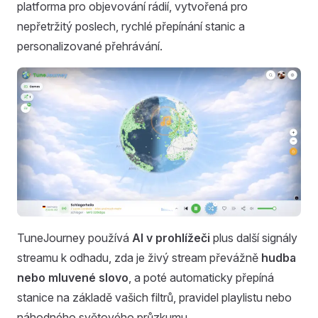
platforma pro objevování rádií, vytvořená pro
nepřetržitý poslech, rychlé přepínání stanic a
personalizované přehrávání.
TuneJourney používá
AI v prohlížeči
plus další signály
streamu k odhadu, zda je živý stream převážně
hudba
nebo mluvené slovo
, a poté automaticky přepíná
stanice na základě vašich filtrů, pravidel playlistu nebo
náhodného světového průzkumu.