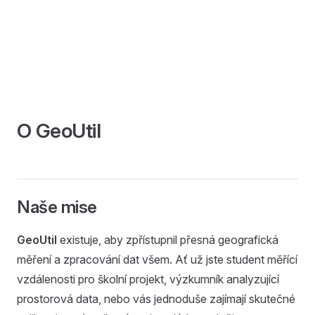
O GeoUtil
Naše mise
GeoUtil
existuje, aby zpřístupnil přesná geografická
měření a zpracování dat všem. Ať už jste student měřící
vzdálenosti pro školní projekt, výzkumník analyzující
prostorová data, nebo vás jednoduše zajímají skutečné