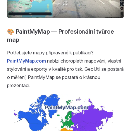
🎨 PaintMyMap — Profesionální tvůrce
map
Potřebujete mapy připravené k publikaci?
PaintMyMap.com
nabízí choropleth mapování, vlastní
stylování a exporty v kvalitě pro tisk. GeoUtil se postará
o měření; PaintMyMap se postará o krásnou
prezentaci.