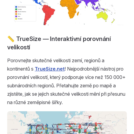
📏 TrueSize — Interaktivní porovnání
velikostí
Porovnejte skutečné velikosti zemí, regionů a
kontinentů s
TrueSize.net
! Nejpodrobnější nástroj pro
porovnání velikostí, který podporuje více než 150 000+
subnárodních regionů. Přetahujte země po mapě a
zjistěte, jak se jejich skutečné velikosti mění při přesunu
na různé zeměpisné šířky.