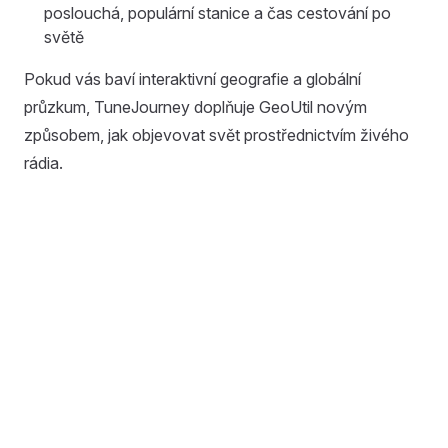
poslouchá, populární stanice a čas cestování po
světě
Pokud vás baví interaktivní geografie a globální
průzkum, TuneJourney doplňuje GeoUtil novým
způsobem, jak objevovat svět prostřednictvím živého
rádia.