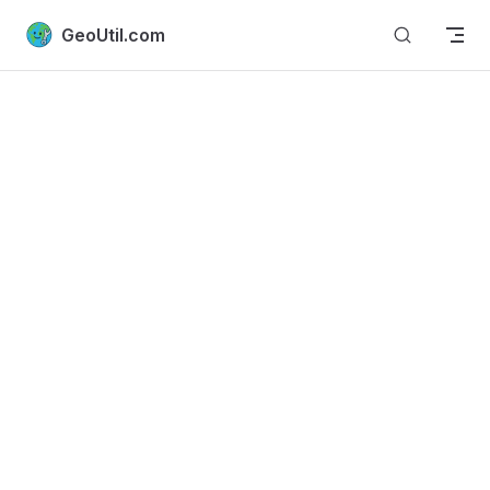
Skip to content
GeoUtil.com