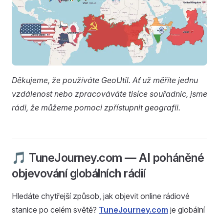
Děkujeme, že používáte GeoUtil. Ať už měříte jednu
vzdálenost nebo zpracováváte tisíce souřadnic, jsme
rádi, že můžeme pomoci zpřístupnit geografii.
🎵 TuneJourney.com — AI poháněné
objevování globálních rádií
Hledáte chytřejší způsob, jak objevit online rádiové
stanice po celém světě?
TuneJourney.com
je globální