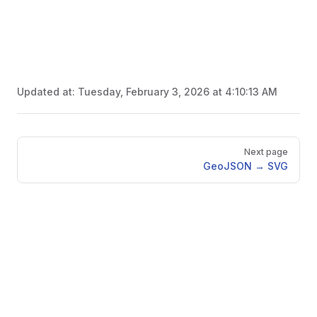
Updated at:
Tuesday, February 3, 2026 at 4:10:13 AM
Pager
Next page
GeoJSON → SVG