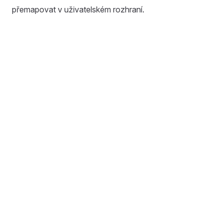
přemapovat v uživatelském rozhraní.