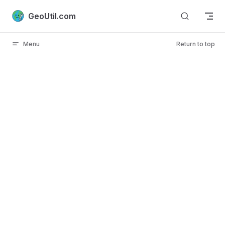
Skip to content
GeoUtil.com
Menu
Return to top