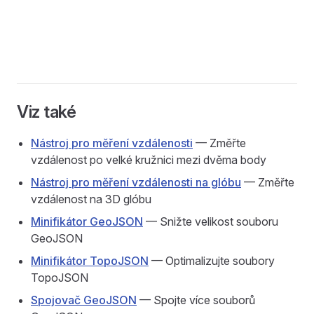
Viz také
Nástroj pro měření vzdálenosti
— Změřte
vzdálenost po velké kružnici mezi dvěma body
Nástroj pro měření vzdálenosti na glóbu
— Změřte
vzdálenost na 3D glóbu
Minifikátor GeoJSON
— Snižte velikost souboru
GeoJSON
Minifikátor TopoJSON
— Optimalizujte soubory
TopoJSON
Spojovač GeoJSON
— Spojte více souborů