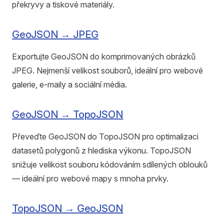
překryvy a tiskové materiály.
GeoJSON → JPEG
Exportujte GeoJSON do komprimovaných obrázků
JPEG. Nejmenší velikost souborů, ideální pro webové
galerie, e-maily a sociální média.
GeoJSON → TopoJSON
Převeďte GeoJSON do TopoJSON pro optimalizaci
datasetů polygonů z hlediska výkonu. TopoJSON
snižuje velikost souboru kódováním sdílených oblouků
— ideální pro webové mapy s mnoha prvky.
TopoJSON → GeoJSON