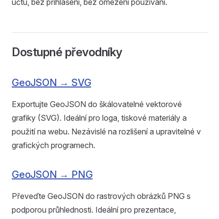
účtu, bez přihlášení, bez omezení používání.
Dostupné převodníky
GeoJSON → SVG
Exportujte GeoJSON do škálovatelné vektorové
grafiky (SVG). Ideální pro loga, tiskové materiály a
použití na webu. Nezávislé na rozlišení a upravitelné v
grafických programech.
GeoJSON → PNG
Převeďte GeoJSON do rastrových obrázků PNG s
podporou průhlednosti. Ideální pro prezentace,