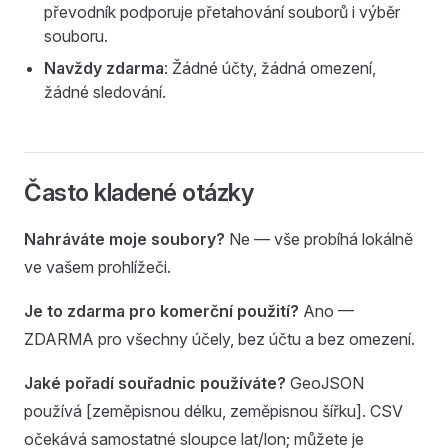
převodník podporuje přetahování souborů i výběr
souboru.
Navždy zdarma
: Žádné účty, žádná omezení,
žádné sledování.
Často kladené otázky
Nahráváte moje soubory?
Ne — vše probíhá lokálně
ve vašem prohlížeči.
Je to zdarma pro komerční použití?
Ano —
ZDARMA pro všechny účely, bez účtu a bez omezení.
Jaké pořadí souřadnic používáte?
GeoJSON
používá [zeměpisnou délku, zeměpisnou šířku]. CSV
očekává samostatné sloupce lat/lon; můžete je