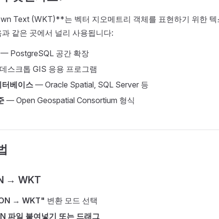
Known Text (WKT)**는 벡터 지오메트리 객체를 표현하기 위한
음과 같은 곳에서 널리 사용됩니다:
— PostgreSQL 공간 확장
데스크톱 GIS 응용 프로그램
이터베이스
— Oracle Spatial, SQL Server 등
준
— Open Geospatial Consortium 형식
법
N → WKT
ON → WKT"
변환 모드 선택
ON 파일 붙여넣기 또는 드래그