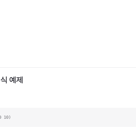
형식 예제
0 10)