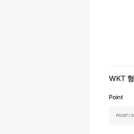
WKT 
Point
POINT(3