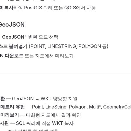
력 복사
하여 PostGIS 쿼리 또는 QGIS에서 사용
GeoJSON
 GeoJSON"
변환 모드 선택
텍스트 붙여넣기
(POINT, LINESTRING, POLYGON 등)
ON 다운로드
또는 지도에서 미리보기
변환
— GeoJSON ↔ WKT 양방향 지원
오메트리 유형
— Point, LineString, Polygon, Multi*, GeometryCol
 미리보기
— 대화형 지도에서 결과 확인
S 지원
— SQL 쿼리에 직접 WKT 복사