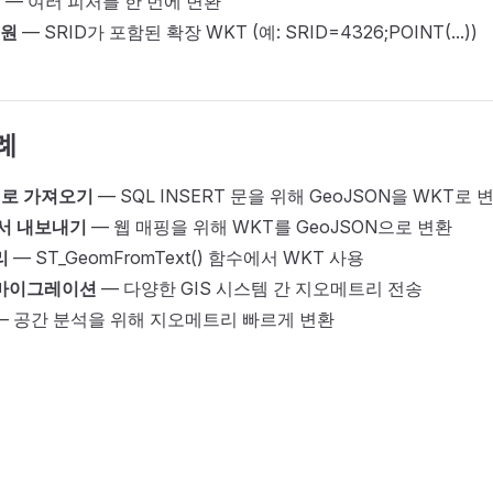
원
— 여러 피처를 한 번에 변환
지원
— SRID가 포함된 확장 WKT (예: SRID=4326;POINT(...))
례
IS로 가져오기
— SQL INSERT 문을 위해 GeoJSON을 WKT로 
에서 내보내기
— 웹 매핑을 위해 WKT를 GeoJSON으로 변환
리
— ST_GeomFromText() 함수에서 WKT 사용
마이그레이션
— 다양한 GIS 시스템 간 지오메트리 전송
— 공간 분석을 위해 지오메트리 빠르게 변환