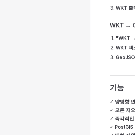
WKT 출
WKT → 
"WKT →
WKT 
GeoJS
기능
✓
양방향 
✓
모든 지
✓
즉각적인
✓
PostGI