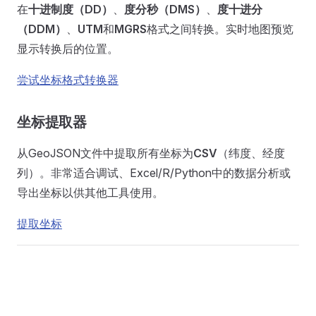
在
十进制度（DD）
、
度分秒（DMS）
、
度十进分
（DDM）
、
UTM
和
MGRS
格式之间转换。实时地图预览
显示转换后的位置。
尝试坐标格式转换器
坐标提取器
从GeoJSON文件中提取所有坐标为
CSV
（纬度、经度
列）。非常适合调试、Excel/R/Python中的数据分析或
导出坐标以供其他工具使用。
提取坐标