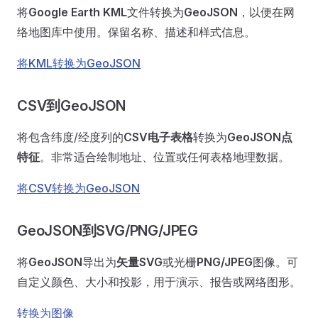
将
Google Earth KML
文件转换为
GeoJSON
，以便在网
络地图库中使用。保留名称、描述和样式信息。
将KML转换为GeoJSON
CSV到GeoJSON
将包含纬度/经度列的
CSV电子表格
转换为
GeoJSON点
特征
。非常适合绘制地址、位置或任何表格地理数据。
将CSV转换为GeoJSON
GeoJSON到SVG/PNG/JPEG
将
GeoJSON
导出为
矢量SVG
或光栅
PNG/JPEG
图像。可
自定义颜色、大小和投影，用于演示、报告或网络图形。
转换为图像