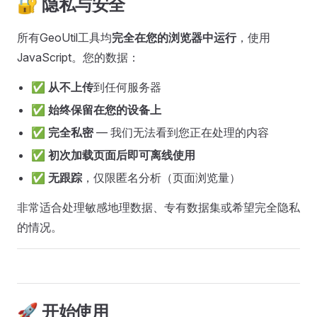
🔐 隐私与安全
所有GeoUtil工具均
完全在您的浏览器中运行
，使用
JavaScript。您的数据：
✅
从不上传
到任何服务器
✅
始终保留在您的设备上
✅
完全私密
— 我们无法看到您正在处理的内容
✅
初次加载页面后即可离线使用
✅
无跟踪
，仅限匿名分析（页面浏览量）
非常适合处理敏感地理数据、专有数据集或希望完全隐私
的情况。
🚀 开始使用