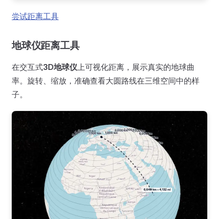
尝试距离工具
地球仪距离工具
在交互式
3D地球仪
上可视化距离，展示真实的地球曲
率。旋转、缩放，准确查看大圆路线在三维空间中的样
子。