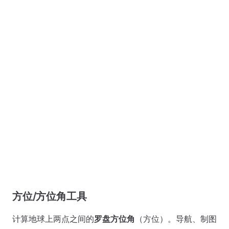
方位/方位角工具
计算地球上两点之间的
罗盘方位角
（方位）。导航、制图