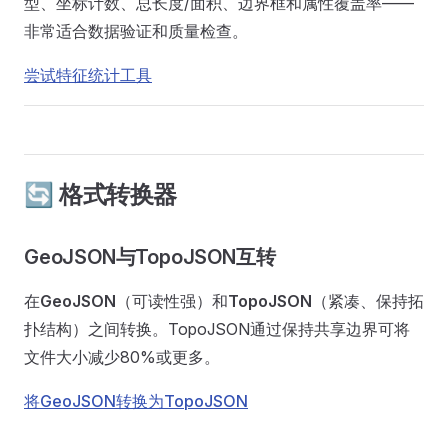
型、坐标计数、总长度/面积、边界框和属性覆盖率——
非常适合数据验证和质量检查。
尝试特征统计工具
🔄 格式转换器
GeoJSON与TopoJSON互转
在
GeoJSON
（可读性强）和
TopoJSON
（紧凑、保持拓
扑结构）之间转换。TopoJSON通过保持共享边界可将
文件大小减少80%或更多。
将GeoJSON转换为TopoJSON