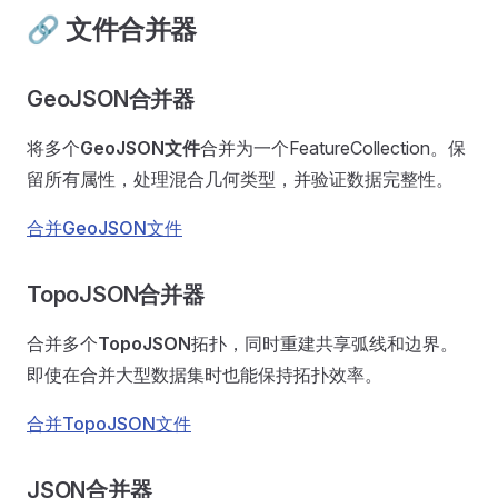
🔗 文件合并器
GeoJSON合并器
将多个
GeoJSON文件
合并为一个FeatureCollection。保
留所有属性，处理混合几何类型，并验证数据完整性。
合并GeoJSON文件
TopoJSON合并器
合并多个
TopoJSON
拓扑，同时重建共享弧线和边界。
即使在合并大型数据集时也能保持拓扑效率。
合并TopoJSON文件
JSON合并器