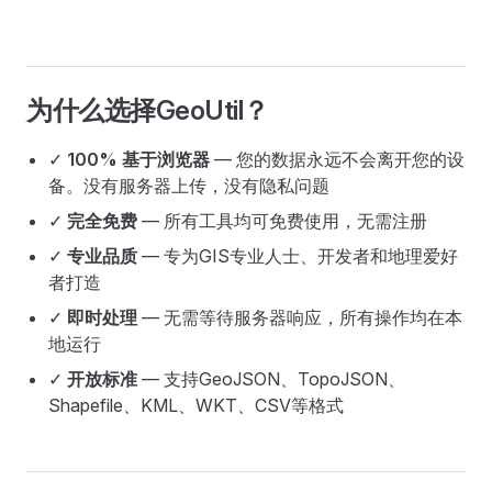
为什么选择GeoUtil？
✓
100% 基于浏览器
— 您的数据永远不会离开您的设
备。没有服务器上传，没有隐私问题
✓
完全免费
— 所有工具均可免费使用，无需注册
✓
专业品质
— 专为GIS专业人士、开发者和地理爱好
者打造
✓
即时处理
— 无需等待服务器响应，所有操作均在本
地运行
✓
开放标准
— 支持GeoJSON、TopoJSON、
Shapefile、KML、WKT、CSV等格式