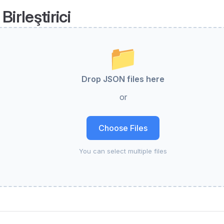
irleştirici
📁
Drop JSON files here
or
Choose Files
You can select multiple files