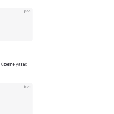
json
n üzerine yazar:
json