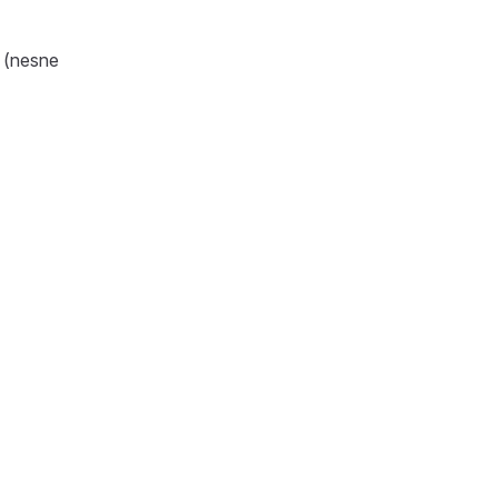
r (nesne