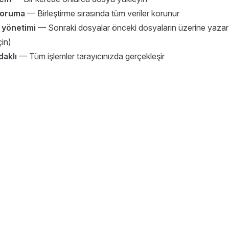
koruma
— Birleştirme sırasında tüm veriler korunur
 yönetimi
— Sonraki dosyalar önceki dosyaların üzerine yaza
çin)
daklı
— Tüm işlemler tarayıcınızda gerçekleşir