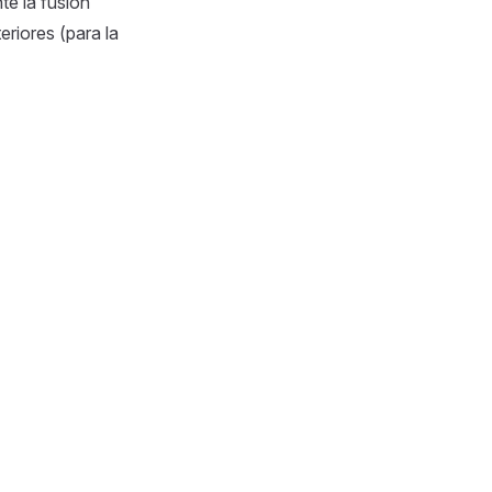
e la fusión
riores (para la