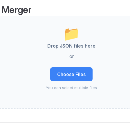
 Merger
📁
Drop JSON files here
or
Choose Files
You can select multiple files