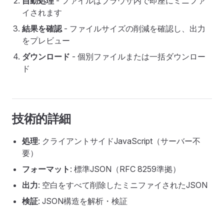
自動処理
- ファイルはブラウザ内で即座にミニファ
イされます
結果を確認
- ファイルサイズの削減を確認し、出力
をプレビュー
ダウンロード
- 個別ファイルまたは一括ダウンロー
ド
技術的詳細
処理
: クライアントサイドJavaScript（サーバー不
要）
フォーマット
: 標準JSON（RFC 8259準拠）
出力
: 空白をすべて削除したミニファイされたJSON
検証
: JSON構造を解析・検証