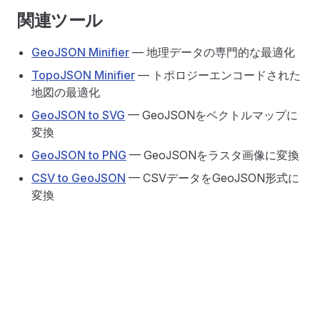
関連ツール
GeoJSON Minifier
— 地理データの専門的な最適化
TopoJSON Minifier
— トポロジーエンコードされた
地図の最適化
GeoJSON to SVG
— GeoJSONをベクトルマップに
変換
GeoJSON to PNG
— GeoJSONをラスタ画像に変換
CSV to GeoJSON
— CSVデータをGeoJSON形式に
変換