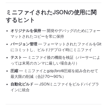
ミニファイされたJSONの使用に関
するヒント
オリジナルを保持
— 開発やデバッグのためにフォー
マットされたコピーを常に保持
バージョン管理
— フォーマットされたファイルをGit
にコミットし、ビルド/デプロイ時にミニファイ
テスト
— ミニファイ後の機能を検証（パーサーによ
っては末尾のカンマに厳しい場合あり）
圧縮
— ミニファイとgzip/brotli圧縮を組み合わせて
最大限の削減（合計70〜90%）
自動化ビルド
— JSONミニファイをビルドパイプラ
インに統合