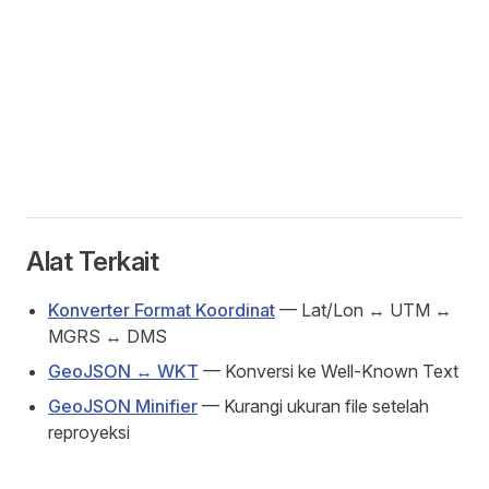
Alat Terkait
Konverter Format Koordinat
— Lat/Lon ↔ UTM ↔
MGRS ↔ DMS
GeoJSON ↔ WKT
— Konversi ke Well-Known Text
GeoJSON Minifier
— Kurangi ukuran file setelah
reproyeksi