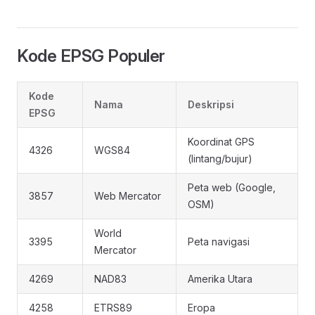
Kode EPSG Populer
Kode
Nama
Deskripsi
EPSG
Koordinat GPS
4326
WGS84
(lintang/bujur)
Peta web (Google,
3857
Web Mercator
OSM)
World
3395
Peta navigasi
Mercator
4269
NAD83
Amerika Utara
4258
ETRS89
Eropa