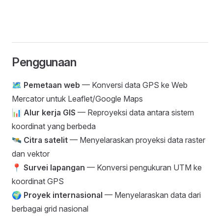
Penggunaan
🗺️
Pemetaan web
— Konversi data GPS ke Web
Mercator untuk Leaflet/Google Maps
📊
Alur kerja GIS
— Reproyeksi data antara sistem
koordinat yang berbeda
🛰️
Citra satelit
— Menyelaraskan proyeksi data raster
dan vektor
📍
Survei lapangan
— Konversi pengukuran UTM ke
koordinat GPS
🌍
Proyek internasional
— Menyelaraskan data dari
berbagai grid nasional