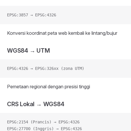
EPSG:3857 → EPSG:4326
Konversi koordinat peta web kembali ke lintang/bujur
WGS84 → UTM
EPSG:4326 → EPSG:326xx (zona UTM)
Pemetaan regional dengan presisi tinggi
CRS Lokal → WGS84
EPSG:2154 (Prancis) → EPSG:4326
EPSG:27700 (Inggris) → EPSG:4326