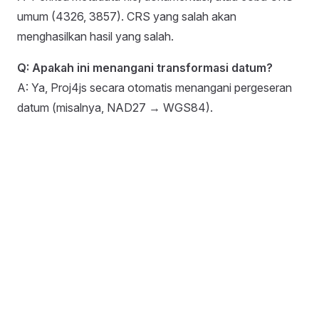
umum (4326, 3857). CRS yang salah akan
menghasilkan hasil yang salah.
Q: Apakah ini menangani transformasi datum?
A: Ya, Proj4js secara otomatis menangani pergeseran
datum (misalnya, NAD27 → WGS84).