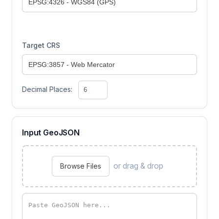
Target CRS
Decimal Places:
Input GeoJSON
or drag & drop
Browse Files