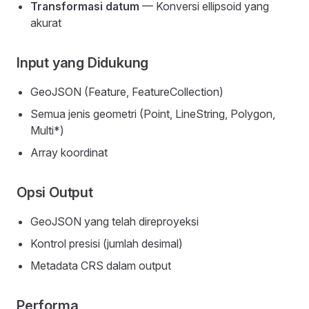
Transformasi datum
— Konversi ellipsoid yang
akurat
Input yang Didukung
GeoJSON (Feature, FeatureCollection)
Semua jenis geometri (Point, LineString, Polygon,
Multi*)
Array koordinat
Opsi Output
GeoJSON yang telah direproyeksi
Kontrol presisi (jumlah desimal)
Metadata CRS dalam output
Performa