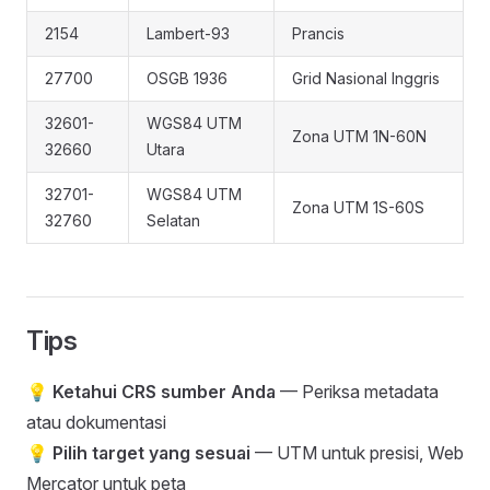
2154
Lambert-93
Prancis
27700
OSGB 1936
Grid Nasional Inggris
32601-
WGS84 UTM
Zona UTM 1N-60N
32660
Utara
32701-
WGS84 UTM
Zona UTM 1S-60S
32760
Selatan
Tips
💡
Ketahui CRS sumber Anda
— Periksa metadata
atau dokumentasi
💡
Pilih target yang sesuai
— UTM untuk presisi, Web
Mercator untuk peta