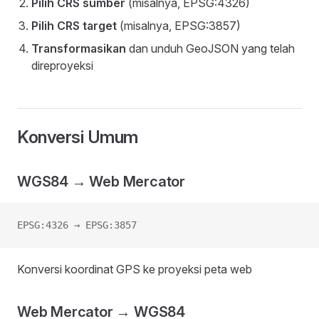
Pilih CRS sumber
(misalnya, EPSG:4326)
Pilih CRS target
(misalnya, EPSG:3857)
Transformasikan
dan unduh GeoJSON yang telah
direproyeksi
Konversi Umum
WGS84 → Web Mercator
EPSG:4326 → EPSG:3857
Konversi koordinat GPS ke proyeksi peta web
Web Mercator → WGS84