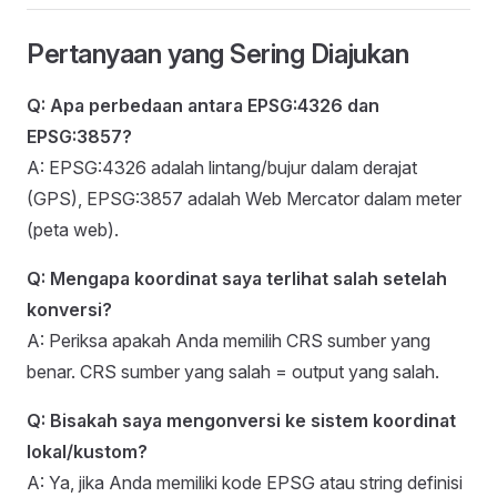
Pertanyaan yang Sering Diajukan
Q: Apa perbedaan antara EPSG:4326 dan
EPSG:3857?
A: EPSG:4326 adalah lintang/bujur dalam derajat
(GPS), EPSG:3857 adalah Web Mercator dalam meter
(peta web).
Q: Mengapa koordinat saya terlihat salah setelah
konversi?
A: Periksa apakah Anda memilih CRS sumber yang
benar. CRS sumber yang salah = output yang salah.
Q: Bisakah saya mengonversi ke sistem koordinat
lokal/kustom?
A: Ya, jika Anda memiliki kode EPSG atau string definisi