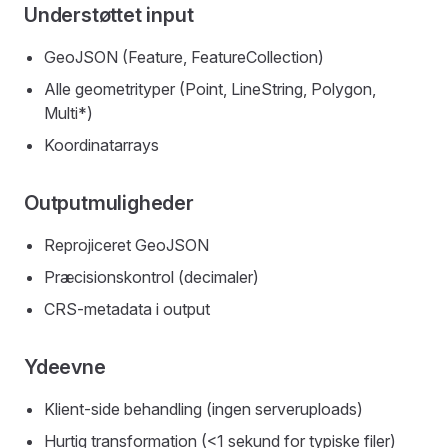
Understøttet input
GeoJSON (Feature, FeatureCollection)
Alle geometrityper (Point, LineString, Polygon,
Multi*)
Koordinatarrays
Outputmuligheder
Reprojiceret GeoJSON
Præcisionskontrol (decimaler)
CRS-metadata i output
Ydeevne
Klient-side behandling (ingen serveruploads)
Hurtig transformation (<1 sekund for typiske filer)