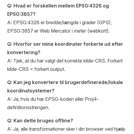
Q: Hvad er forskellen mellem EPSG:4326 og
EPSG:3857?
A: EPSG:4326 er bredde/længde i grader (GPS),
EPSG:3857 er Web Mercator i meter (webkort).
Q: Hvorfor ser mine koordinater forkerte ud efter
konvertering?
A: Tjek, at du har valgt det korrekte kilde-CRS. Forkert
kilde-CRS = forkert output.
Q: Kan jeg konvertere til brugerdefinerede/lokale
koordinatsystemer?
A: Ja, hvis du har EPSG-koden eller Proj4-
definitionsstrengen.
Q: Kan dette bruges offline?
A: Ja, alle transformationer sker i din browser ved hjælp