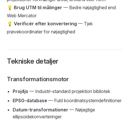
💡
Brug UTM til målinger
— Bedre nøjagtighed end
Web Mercator
💡
Verificér efter konvertering
— Tjek
prøvekoordinater for nøjagtighed
Tekniske detaljer
Transformationsmotor
Proj4js
— Industri-standard projektion bibliotek
EPSG-database
— Fuld koordinatsystemdefinitioner
Datum-transformationer
— Nøjagtige
ellipsoidekonverteringer