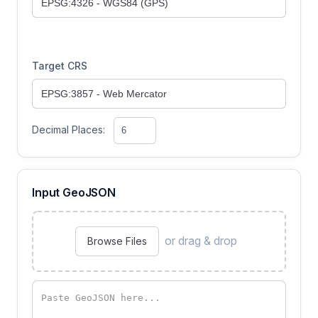
Target CRS
Decimal Places:
Input GeoJSON
or drag & drop
Browse Files