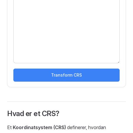
Transform CRS
Hvad er et CRS?
Et
Koordinatsystem (CRS)
definerer, hvordan