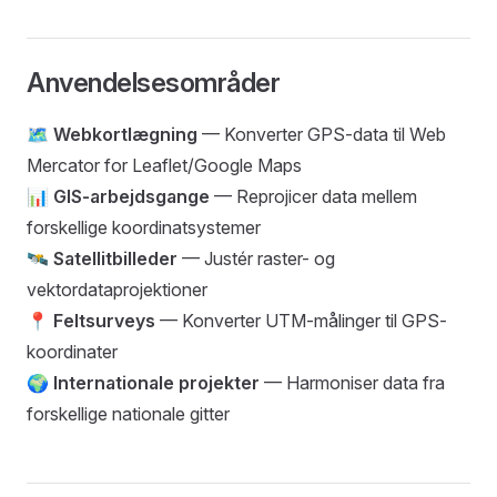
Anvendelsesområder
🗺️
Webkortlægning
— Konverter GPS-data til Web
Mercator for Leaflet/Google Maps
📊
GIS-arbejdsgange
— Reprojicer data mellem
forskellige koordinatsystemer
🛰️
Satellitbilleder
— Justér raster- og
vektordataprojektioner
📍
Feltsurveys
— Konverter UTM-målinger til GPS-
koordinater
🌍
Internationale projekter
— Harmoniser data fra
forskellige nationale gitter