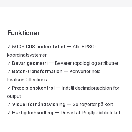
Funktioner
✓
500+ CRS understøttet
— Alle EPSG-
koordinatsystemer
✓
Bevar geometri
— Bevarer topologi og attributter
✓
Batch-transformation
— Konverter hele
FeatureCollections
✓
Præcisionskontrol
— Indstil decimalpræcision for
output
✓
Visuel forhåndsvisning
— Se før/efter på kort
✓
Hurtig behandling
— Drevet af Proj4js-biblioteket