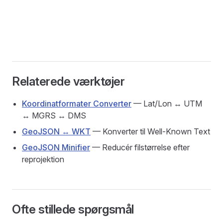
Relaterede værktøjer
Koordinatformater Converter
— Lat/Lon ↔ UTM
↔ MGRS ↔ DMS
GeoJSON ↔ WKT
— Konverter til Well-Known Text
GeoJSON Minifier
— Reducér filstørrelse efter
reprojektion
Ofte stillede spørgsmål