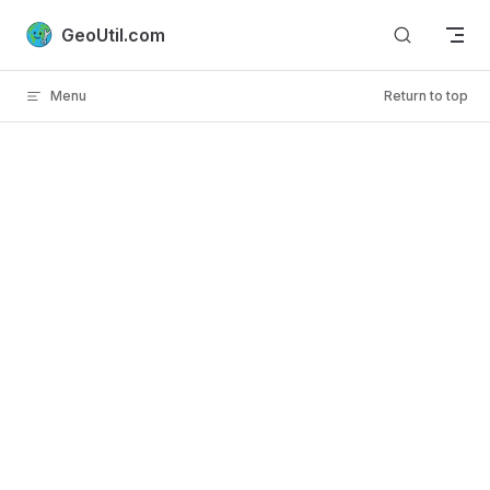
Skip to content
GeoUtil.com
Menu
Return to top