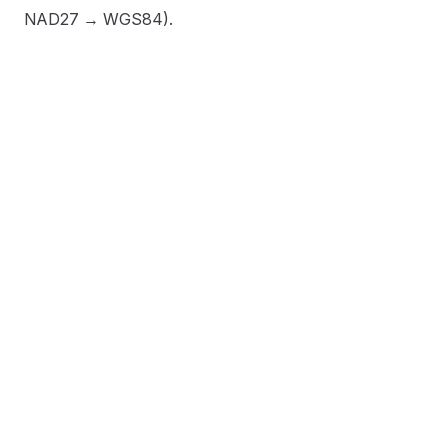
NAD27 → WGS84).