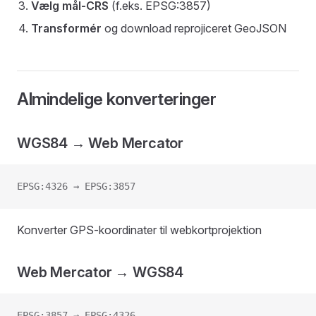
Vælg mål-CRS
(f.eks. EPSG:3857)
Transformér
og download reprojiceret GeoJSON
Almindelige konverteringer
WGS84 → Web Mercator
EPSG:4326 → EPSG:3857
Konverter GPS-koordinater til webkortprojektion
Web Mercator → WGS84
EPSG:3857 → EPSG:4326