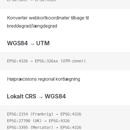
Konverter webkortkoordinater tilbage til
breddegrad/længdegrad
WGS84 → UTM
EPSG:4326 → EPSG:326xx (UTM-zoner)
Højpræcisions regional kortlægning
Lokalt CRS → WGS84
EPSG:2154 (Frankrig) → EPSG:4326
EPSG:27700 (UK) → EPSG:4326
EPSG:3395 (Mercator) → EPSG:4326