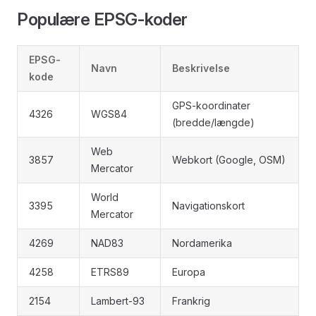
Populære EPSG-koder
EPSG-
Navn
Beskrivelse
kode
GPS-koordinater
4326
WGS84
(bredde/længde)
Web
3857
Webkort (Google, OSM)
Mercator
World
3395
Navigationskort
Mercator
4269
NAD83
Nordamerika
4258
ETRS89
Europa
2154
Lambert-93
Frankrig