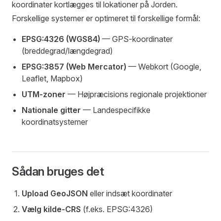
koordinater kortlægges til lokationer på Jorden.
Forskellige systemer er optimeret til forskellige formål:
EPSG:4326 (WGS84)
— GPS-koordinater
(breddegrad/længdegrad)
EPSG:3857 (Web Mercator)
— Webkort (Google,
Leaflet, Mapbox)
UTM-zoner
— Højpræcisions regionale projektioner
Nationale gitter
— Landespecifikke
koordinatsystemer
Sådan bruges det
Upload GeoJSON
eller indsæt koordinater
Vælg kilde-CRS
(f.eks. EPSG:4326)