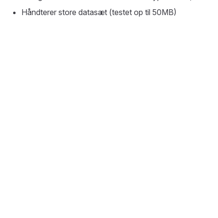
Håndterer store datasæt (testet op til 50MB)