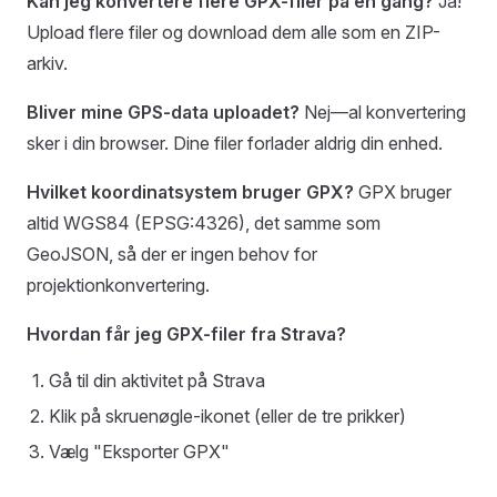
Kan jeg konvertere flere GPX-filer på én gang?
Ja!
Upload flere filer og download dem alle som en ZIP-
arkiv.
Bliver mine GPS-data uploadet?
Nej—al konvertering
sker i din browser. Dine filer forlader aldrig din enhed.
Hvilket koordinatsystem bruger GPX?
GPX bruger
altid WGS84 (EPSG:4326), det samme som
GeoJSON, så der er ingen behov for
projektionkonvertering.
Hvordan får jeg GPX-filer fra Strava?
Gå til din aktivitet på Strava
Klik på skruenøgle-ikonet (eller de tre prikker)
Vælg "Eksporter GPX"