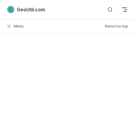
Skip to content
GeoUtil.com
Menu
Return to top