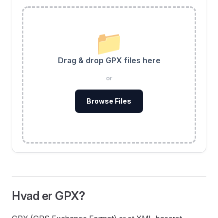
📁
Drag & drop GPX files here
or
Browse Files
Hvad er GPX?