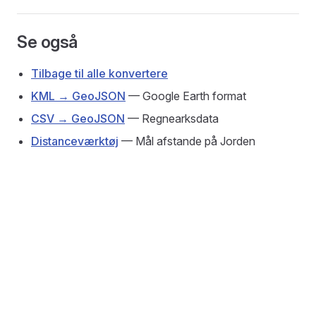
Se også
Tilbage til alle konvertere
KML → GeoJSON
— Google Earth format
CSV → GeoJSON
— Regnearksdata
Distanceværktøj
— Mål afstande på Jorden