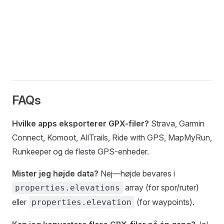
FAQs
Hvilke apps eksporterer GPX-filer?
Strava, Garmin
Connect, Komoot, AllTrails, Ride with GPS, MapMyRun,
Runkeeper og de fleste GPS-enheder.
Mister jeg højde data?
Nej—højde bevares i
array (for spor/ruter)
properties.elevations
eller
(for waypoints).
properties.elevation