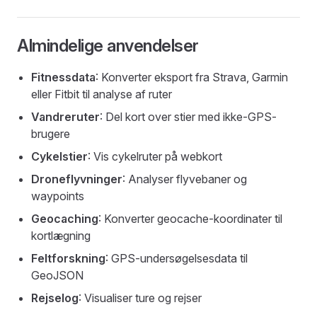
Almindelige anvendelser
Fitnessdata
: Konverter eksport fra Strava, Garmin
eller Fitbit til analyse af ruter
Vandreruter
: Del kort over stier med ikke-GPS-
brugere
Cykelstier
: Vis cykelruter på webkort
Droneflyvninger
: Analyser flyvebaner og
waypoints
Geocaching
: Konverter geocache-koordinater til
kortlægning
Feltforskning
: GPS-undersøgelsesdata til
GeoJSON
Rejselog
: Visualiser ture og rejser