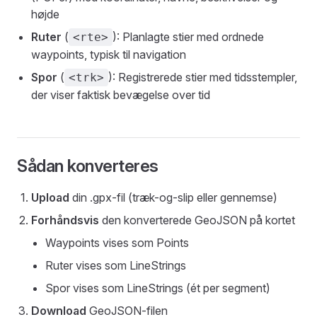
højde
Ruter
(
): Planlagte stier med ordnede
<rte>
waypoints, typisk til navigation
Spor
(
): Registrerede stier med tidsstempler,
<trk>
der viser faktisk bevægelse over tid
Sådan konverteres
Upload
din .gpx-fil (træk-og-slip eller gennemse)
Forhåndsvis
den konverterede GeoJSON på kortet
Waypoints vises som Points
Ruter vises som LineStrings
Spor vises som LineStrings (ét per segment)
Download
GeoJSON-filen