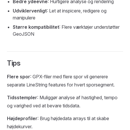
Bedre ydeevne
: Hurtigere analyse og rendering
Udviklervenligt
: Let at inspicere, redigere og
manipulere
Større kompatibilitet
: Flere værktøjer understøtter
GeoJSON
Tips
Flere spor
: GPX-filer med flere spor vil generere
separate LineString features for hvert sporsegment.
Tidsstempler
: Muliggør analyse af hastighed, tempo
og varighed ved at bevare tidsdata.
Højdeprofiler
: Brug højdedata arrays til at skabe
højdekurver.