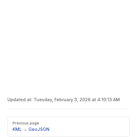
Updated at:
Tuesday, February 3, 2026 at 4:10:13 AM
Pager
Previous page
KML → GeoJSON