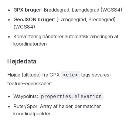
GPX bruger
: Breddegrad, Længdegrad (WGS84)
GeoJSON bruger
: [Længdegrad, Breddegrad]
(WGS84)
Konvertering håndterer automatisk ændringen af
koordinatorden
Højdedata
Højde (altitude) fra GPX
tags bevares i
<ele>
feature-egenskaber:
Waypoints:
properties.elevation
Ruter/Spor: Array af højder, der matcher
koordinatpunkter