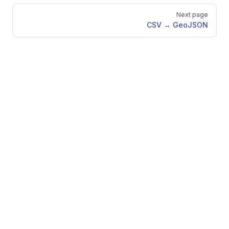
Next page
CSV → GeoJSON