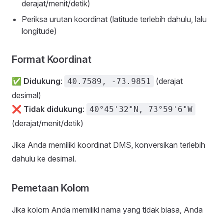
derajat/menit/detik)
Periksa urutan koordinat (latitude terlebih dahulu, lalu
longitude)
Format Koordinat
✅
Didukung
:
(derajat
40.7589, -73.9851
desimal)
❌
Tidak didukung
:
40°45'32"N, 73°59'6"W
(derajat/menit/detik)
Jika Anda memiliki koordinat DMS, konversikan terlebih
dahulu ke desimal.
Pemetaan Kolom
Jika kolom Anda memiliki nama yang tidak biasa, Anda