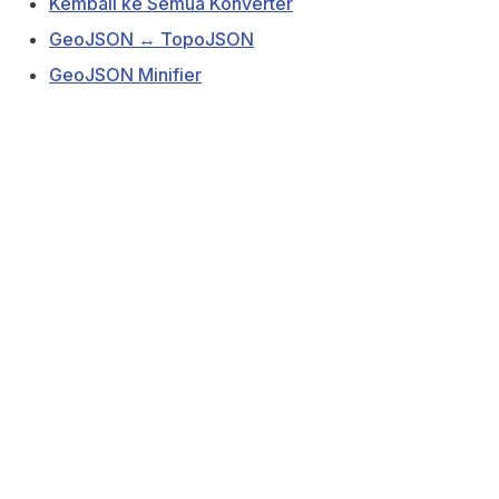
Kembali ke Semua Konverter
GeoJSON ↔ TopoJSON
GeoJSON Minifier