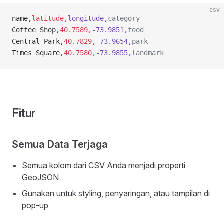
csv
name,
latitude,
longitude,
category
Coffee Shop,
40.7589,
-73.9851,
food
Central Park,
40.7829,
-73.9654,
park
Times Square,
40.7580,
-73.9855,
landmark
Fitur
Semua Data Terjaga
Semua kolom dari CSV Anda menjadi properti
GeoJSON
Gunakan untuk styling, penyaringan, atau tampilan di
pop-up