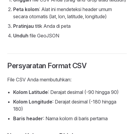
Peta kolom
: Alat ini mendeteksi header umum
secara otomatis (lat, lon, latitude, longitude)
Pratinjau
titik Anda di peta
Unduh
file GeoJSON
Persyaratan Format CSV
File CSV Anda membutuhkan:
Kolom Latitude
: Derajat desimal (-90 hingga 90)
Kolom Longitude
: Derajat desimal (-180 hingga
180)
Baris header
: Nama kolom di baris pertama