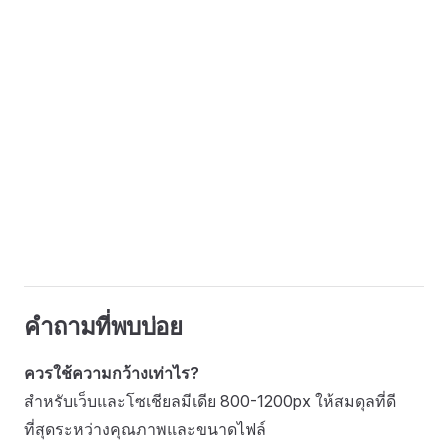
คำถามที่พบบ่อย
ควรใช้ความกว้างเท่าไร?
สำหรับเว็บและโซเชียลมีเดีย 800-1200px ให้สมดุลที่ดี
ที่สุดระหว่างคุณภาพและขนาดไฟล์