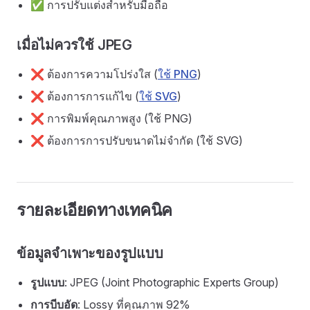
✅ การปรับแต่งสำหรับมือถือ
เมื่อไม่ควรใช้ JPEG
❌ ต้องการความโปร่งใส (
ใช้ PNG
)
❌ ต้องการการแก้ไข (
ใช้ SVG
)
❌ การพิมพ์คุณภาพสูง (ใช้ PNG)
❌ ต้องการการปรับขนาดไม่จำกัด (ใช้ SVG)
รายละเอียดทางเทคนิค
ข้อมูลจำเพาะของรูปแบบ
รูปแบบ
: JPEG (Joint Photographic Experts Group)
การบีบอัด
: Lossy ที่คุณภาพ 92%