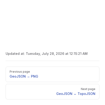
Updated at:
Tuesday, July 28, 2026 at 12:15:21 AM
Pager
Previous page
GeoJSON → PNG
Next page
GeoJSON ↔ TopoJSON