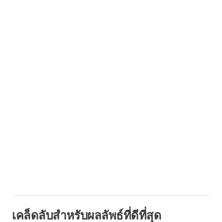
เคล็ดลับสำหรับผลลัพธ์ที่ดีที่สุด