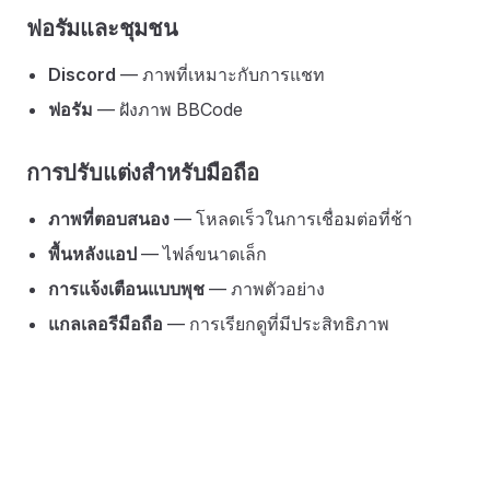
ฟอรัมและชุมชน
Discord
— ภาพที่เหมาะกับการแชท
ฟอรัม
— ฝังภาพ BBCode
การปรับแต่งสำหรับมือถือ
ภาพที่ตอบสนอง
— โหลดเร็วในการเชื่อมต่อที่ช้า
พื้นหลังแอป
— ไฟล์ขนาดเล็ก
การแจ้งเตือนแบบพุช
— ภาพตัวอย่าง
แกลเลอรีมือถือ
— การเรียกดูที่มีประสิทธิภาพ