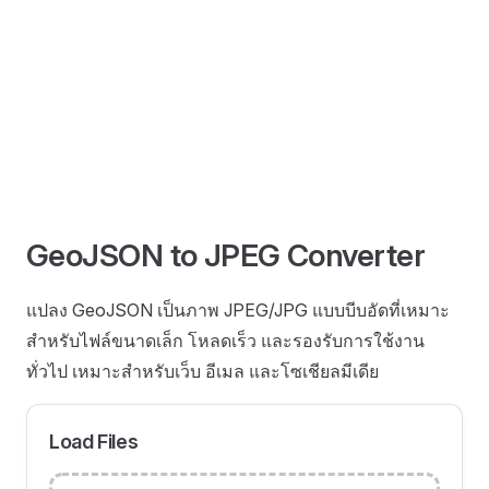
GeoJSON to JPEG Converter
แปลง GeoJSON เป็นภาพ JPEG/JPG แบบบีบอัดที่เหมาะ
สำหรับไฟล์ขนาดเล็ก โหลดเร็ว และรองรับการใช้งาน
ทั่วไป เหมาะสำหรับเว็บ อีเมล และโซเชียลมีเดีย
Load Files