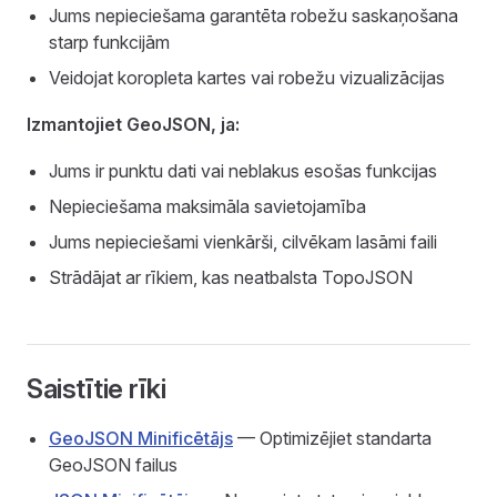
Jums nepieciešama garantēta robežu saskaņošana
starp funkcijām
Veidojat koropleta kartes vai robežu vizualizācijas
Izmantojiet GeoJSON, ja:
Jums ir punktu dati vai neblakus esošas funkcijas
Nepieciešama maksimāla savietojamība
Jums nepieciešami vienkārši, cilvēkam lasāmi faili
Strādājat ar rīkiem, kas neatbalsta TopoJSON
Saistītie rīki
GeoJSON Minificētājs
— Optimizējiet standarta
GeoJSON failus