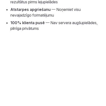
rezultātus pirms lejupielādes
Atstarpes apgriešanu
— Noņemiet visu
nevajadzīgo formatējumu
100% klienta pusē
— Nav servera augšupielādes,
pilnīga privātums