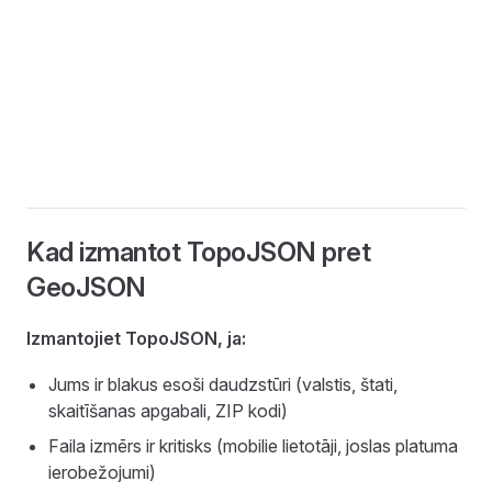
Kad izmantot TopoJSON pret
GeoJSON
Izmantojiet TopoJSON, ja:
Jums ir blakus esoši daudzstūri (valstis, štati,
skaitīšanas apgabali, ZIP kodi)
Faila izmērs ir kritisks (mobilie lietotāji, joslas platuma
ierobežojumi)