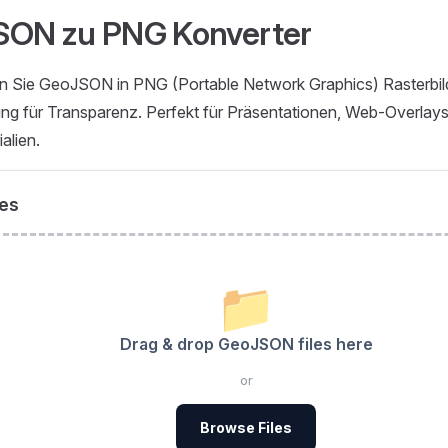
ON zu PNG Konverter
n Sie GeoJSON in PNG (Portable Network Graphics) Rasterbild
ng für Transparenz. Perfekt für Präsentationen, Web-Overlay
alien.
les
📁
Drag & drop GeoJSON files here
or
Browse Files