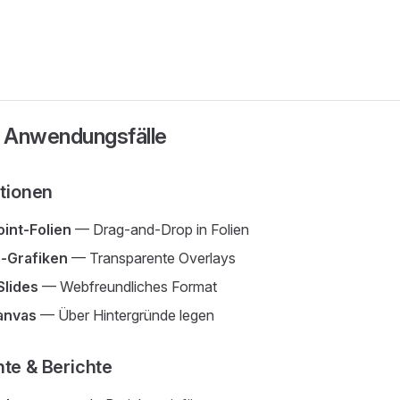
 Anwendungsfälle
tionen
int-Folien
— Drag-and-Drop in Folien
-Grafiken
— Transparente Overlays
Slides
— Webfreundliches Format
anvas
— Über Hintergründe legen
e & Berichte