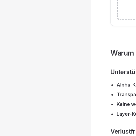
Warum
Unterstü
Alpha-K
Transpa
Keine w
Layer-K
Verlustfr