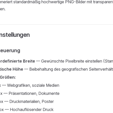
neriert standardmäßig hochwertige PNG-Bilder mit transparen
en.
stellungen
teuerung
rdefinierte Breite
— Gewünschte Pixelbreite einstellen (Sta
tische Höhe
— Beibehaltung des geografischen Seitenverhält
 Größen:
 — Webgrafiken, soziale Medien
x — Präsentationen, Dokumente
x — Druckmaterialien, Poster
x — Hochauflösender Druck