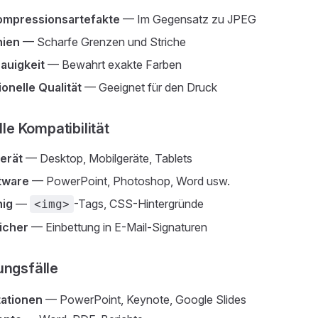
ompressionsartefakte
— Im Gegensatz zu JPEG
nien
— Scharfe Grenzen und Striche
auigkeit
— Bewahrt exakte Farben
onelle Qualität
— Geeignet für den Druck
le Kompatibilität
erät
— Desktop, Mobilgeräte, Tablets
ftware
— PowerPoint, Photoshop, Word usw.
ig
—
-Tags, CSS-Hintergründe
<img>
icher
— Einbettung in E-Mail-Signaturen
ngsfälle
ationen
— PowerPoint, Keynote, Google Slides