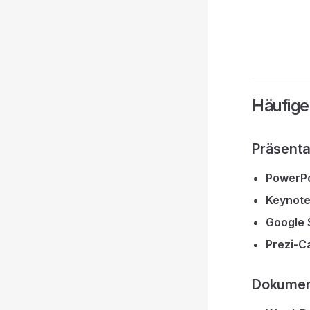
Häufige
Präsenta
PowerPo
Keynote
Google 
Prezi-C
Dokument