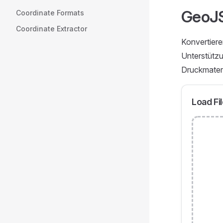
GeoJS
Coordinate Formats
Coordinate Extractor
Konvertiere
Unterstützu
Druckmateri
Load Fi