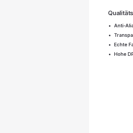
Qualitä
Anti-Ali
Transpa
Echte F
Hohe DP