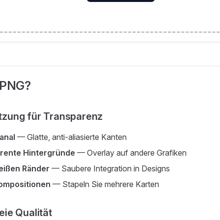
 PNG?
tzung für Transparenz
anal
— Glatte, anti-aliasierte Kanten
rente Hintergründe
— Overlay auf andere Grafiken
eißen Ränder
— Saubere Integration in Designs
ompositionen
— Stapeln Sie mehrere Karten
eie Qualität