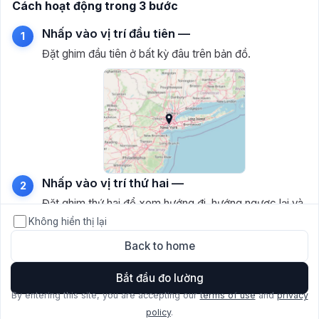
Cách hoạt động trong 3 bước
Nhấp vào vị trí đầu tiên —
Đặt ghim đầu tiên ở bất kỳ đâu trên bản đồ.
Nhấp vào vị trí thứ hai —
Đặt ghim thứ hai để xem hướng đi, hướng ngược lại và
khoảng cách.
Không hiển thị lại
Back to home
Bắt đầu đo lường
By entering this site, you are accepting our
terms of use
and
privacy
policy
.