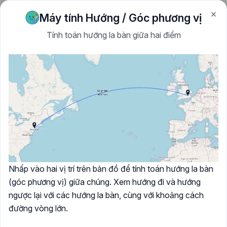
×
Skip to content
GeoUtil.com
Máy tính Hướng / Góc phương vị
Tính toán hướng la bàn giữa hai điểm
Nhấp vào hai vị trí trên bản đồ để tính toán hướng la bàn
(góc phương vị) giữa chúng. Xem hướng đi và hướng
ngược lại với các hướng la bàn, cùng với khoảng cách
đường vòng lớn.